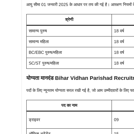
आयु सीमा 01 जनवरी 2025 के आधार पर तय की गई है। आरक्षण नियमों के
श्रेणी
सामान्य पुरुष
18 वर्ष
सामान्य महिला
18 वर्ष
BC/EBC पुरुष/महिला
18 वर्ष
SC/ST पुरुष/महिला
18 वर्ष
योग्यता मानदंड Bihar Vidhan Parishad Recrui
पदों के लिए न्यूनतम योग्यता सरल रखी गई है, जो आम उम्मीदवारों के लिए फाय
पद का नाम
ड्राइवर
09
ऑफिस अटेंडेंट
15