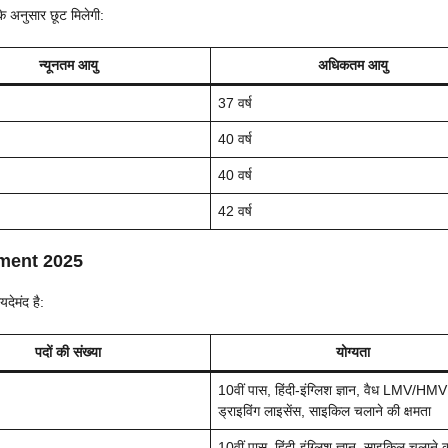
 अनुसार छूट मिलेगी:
न्यूनतम आयु
अधिकतम आयु
37 वर्ष
40 वर्ष
40 वर्ष
42 वर्ष
tment 2025
देमंद है:
पदों की संख्या
योग्यता
10वीं पास, हिंदी-इंग्लिश ज्ञान, वैध LMV/HMV
ड्राइविंग लाइसेंस, साइकिल चलाने की क्षमता
10वीं पास, हिंदी-इंग्लिश ज्ञान, साइकिल चलाने क