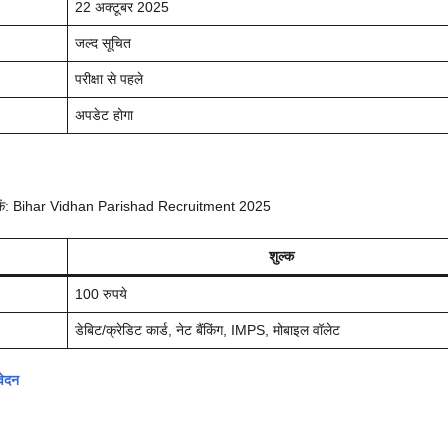
22 अक्टूबर 2025
जल्द सूचित
परीक्षा से पहले
अपडेट होगा
कर सकें: Bihar Vidhan Parishad Recruitment 2025
शुल्क
100 रुपये
डेबिट/क्रेडिट कार्ड, नेट बैंकिंग, IMPS, मोबाइल वॉलेट
वेदन