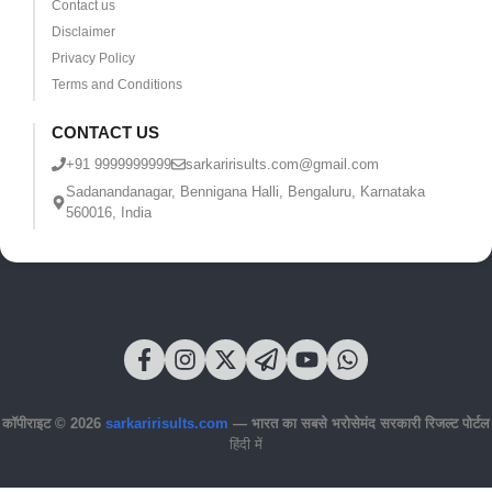
Contact us
Disclaimer
Privacy Policy
Terms and Conditions
CONTACT US
+91 9999999999
sarkaririsults.com@gmail.com
Sadanandanagar, Bennigana Halli, Bengaluru, Karnataka
560016, India
कॉपीराइट © 2026
sarkaririsults.com
— भारत का सबसे भरोसेमंद सरकारी रिजल्ट पोर्टल
हिंदी में