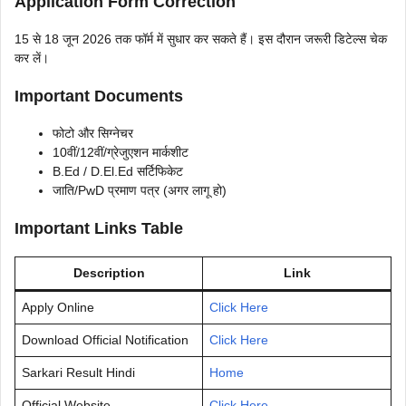
Application Form Correction
15 से 18 जून 2026 तक फॉर्म में सुधार कर सकते हैं। इस दौरान जरूरी डिटेल्स चेक
कर लें।
Important Documents
फोटो और सिग्नेचर
10वीं/12वीं/ग्रेजुएशन मार्कशीट
B.Ed / D.El.Ed सर्टिफिकेट
जाति/PwD प्रमाण पत्र (अगर लागू हो)
Important Links Table
Description
Link
Apply Online
Click Here
Download Official Notification
Click Here
Sarkari Result Hindi
Home
Official Website
Click Here