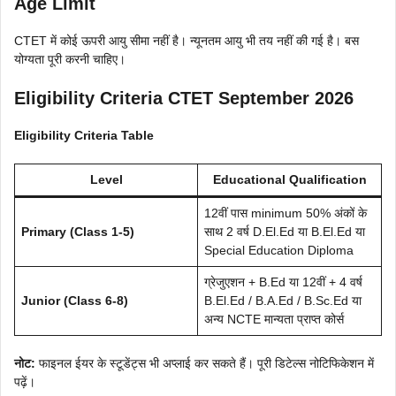
Age Limit
CTET में कोई ऊपरी आयु सीमा नहीं है। न्यूनतम आयु भी तय नहीं की गई है। बस
योग्यता पूरी करनी चाहिए।
Eligibility Criteria CTET September 2026
Eligibility Criteria Table
Level
Educational Qualification
12वीं पास minimum 50% अंकों के
Primary (Class 1-5)
साथ 2 वर्ष D.El.Ed या B.El.Ed या
Special Education Diploma
ग्रेजुएशन + B.Ed या 12वीं + 4 वर्ष
Junior (Class 6-8)
B.El.Ed / B.A.Ed / B.Sc.Ed या
अन्य NCTE मान्यता प्राप्त कोर्स
नोट:
फाइनल ईयर के स्टूडेंट्स भी अप्लाई कर सकते हैं। पूरी डिटेल्स नोटिफिकेशन में
पढ़ें।