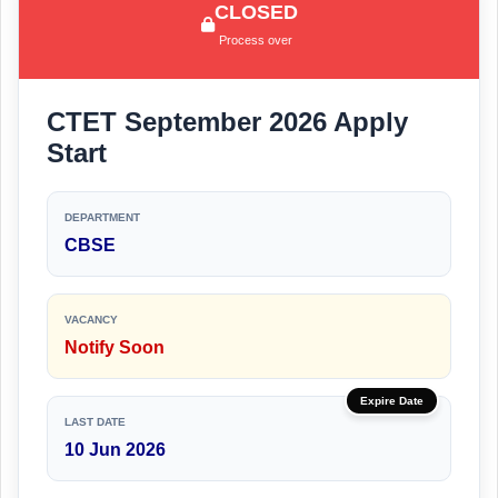
CLOSED
Process over
CTET September 2026 Apply
Start
DEPARTMENT
CBSE
VACANCY
Notify Soon
Expire Date
LAST DATE
10 Jun 2026