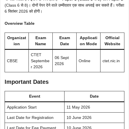
(Class 6 से 8)। दोनों पेपर देने वाले उम्मीदवार एक साथ अप्लाई कर सकते हैं। परीक्षा
6 सितंबर 2026 को होगी।
Overview Table
Organizat
Exam
Exam
Applicati
Official
ion
Name
Date
on Mode
Website
CTET
06 Sept
CBSE
Septembe
Online
ctet.nic.in
2026
r 2026
Important Dates
Event
Date
Application Start
11 May 2026
Last Date for Registration
10 June 2026
Last Date for Fee Payment
10 June 2026