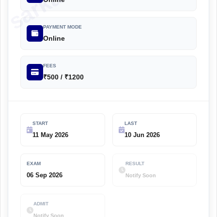
PAYMENT MODE
Online
FEES
₹500 / ₹1200
START
LAST
11 May 2026
10 Jun 2026
EXAM
RESULT
06 Sep 2026
Notify Soon
ADMIT
Notify Soon