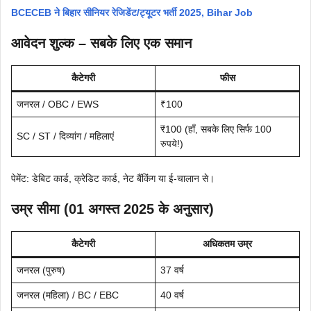
BCECEB ने बिहार सीनियर रेजिडेंट/ट्यूटर भर्ती 2025, Bihar Job
आवेदन शुल्क – सबके लिए एक समान
कैटेगरी
फीस
जनरल / OBC / EWS
₹100
₹100 (हाँ, सबके लिए सिर्फ 100
SC / ST / दिव्यांग / महिलाएं
रुपये!)
पेमेंट: डेबिट कार्ड, क्रेडिट कार्ड, नेट बैंकिंग या ई-चालान से।
उम्र सीमा (01 अगस्त 2025 के अनुसार)
कैटेगरी
अधिकतम उम्र
जनरल (पुरुष)
37 वर्ष
जनरल (महिला) / BC / EBC
40 वर्ष