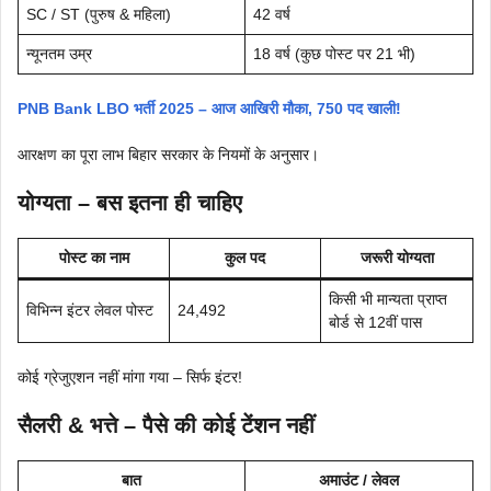
SC / ST (पुरुष & महिला)
42 वर्ष
न्यूनतम उम्र
18 वर्ष (कुछ पोस्ट पर 21 भी)
PNB Bank LBO भर्ती 2025 – आज आखिरी मौका, 750 पद खाली!
आरक्षण का पूरा लाभ बिहार सरकार के नियमों के अनुसार।
योग्यता – बस इतना ही चाहिए
पोस्ट का नाम
कुल पद
जरूरी योग्यता
किसी भी मान्यता प्राप्त
विभिन्न इंटर लेवल पोस्ट
24,492
बोर्ड से 12वीं पास
कोई ग्रेजुएशन नहीं मांगा गया – सिर्फ इंटर!
सैलरी & भत्ते – पैसे की कोई टेंशन नहीं
बात
अमाउंट / लेवल