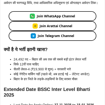
आवेदन की चरणबद्ध विधि, तथा आधिकारिक अधिसूचना एवं ऑनलाइन आवेदन लिंक।
Join WhatsApp Channel
Join Arattai Channel
Join Telegram Channel
क्यों है ये भर्ती इतनी खास?
24,492 पद – बिहार की अब तक की सबसे बड़ी इंटर लेवल भर्ती
सिर्फ 12वीं पास चाहिए
सैलरी लेवल-4 (₹19,900 से शुरू) + सरकारी भत्ते
कोई नेगेटिव मार्किंग नहीं (पहले थी, अब हटाई गई – लेटेस्ट अपडेट)
बिहार के हर जिले के लड़के-लड़कियों के लिए बराबर मौका
Extended Date
BSSC Inter Level Bharti
2025
Last Date for Apply Online
: 27-11-2025 to 15-01-2026