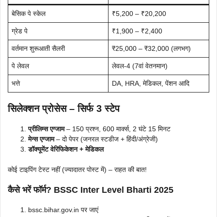
बेसिक पे स्केल
₹5,200 – ₹20,200
ग्रेड पे
₹1,900 – ₹2,400
वर्तमान शुरूआती सैलरी
₹25,000 – ₹32,000 (लगभग)
पे लेवल
लेवल-4 (7वां वेतनमान)
भत्ते
DA, HRA, मेडिकल, पेंशन आदि
सिलेक्शन प्रोसेस – सिर्फ 3 स्टेप
प्रीलिम्स एग्जाम
– 150 प्रश्न, 600 मार्क्स, 2 घंटे 15 मिनट
मेन्स एग्जाम
– दो पेपर (जनरल स्टडीज + हिंदी/अंग्रेजी)
डॉक्यूमेंट वेरिफिकेशन + मेडिकल
कोई टाइपिंग टेस्ट नहीं (ज्यादातर पोस्ट में) – राहत की बात!
कैसे भरें फॉर्म? BSSC Inter Level Bharti 2025
bssc.bihar.gov.in पर जाएं