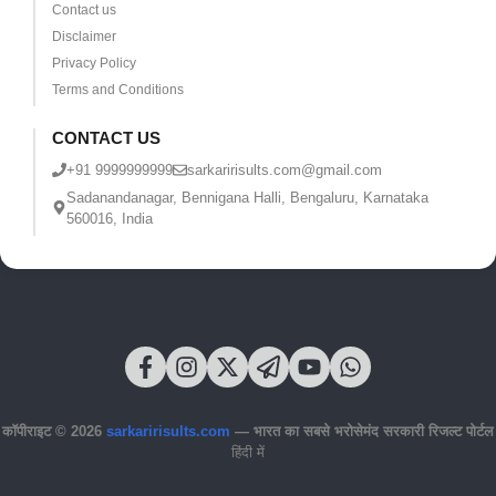
Contact us
Disclaimer
Privacy Policy
Terms and Conditions
CONTACT US
+91 9999999999
sarkaririsults.com@gmail.com
Sadanandanagar, Bennigana Halli, Bengaluru, Karnataka
560016, India
कॉपीराइट © 2026
sarkaririsults.com
— भारत का सबसे भरोसेमंद सरकारी रिजल्ट पोर्टल
हिंदी में