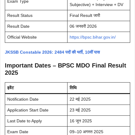
Exam Type
Subjective) + Interview + DV
Result Status
Final Result जारी
Result Date
06 जनवरी 2026
Official Website
https://bpsc.bihar.gov.in/
JKSSB Constable 2026: 2484 पदों की भर्ती, 10वीं पास
Important Dates – BPSC MDO Final Result
2025
इवेंट
तिथि
Notification Date
22 मई 2025
Application Start Date
23 मई 2025
Last Date to Apply
16 जून 2025
Exam Date
09–10 अगस्त 2025