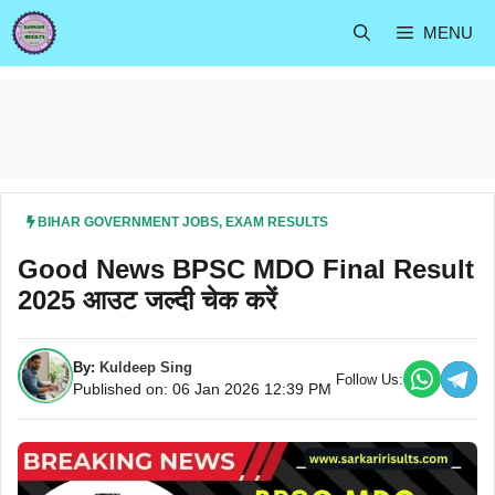
Skip
MENU
to
content
BIHAR GOVERNMENT JOBS
,
EXAM RESULTS
Good News BPSC MDO Final Result
2025 आउट जल्दी चेक करें
By:
Kuldeep Sing
Follow Us:
Published on: 06 Jan 2026 12:39 PM