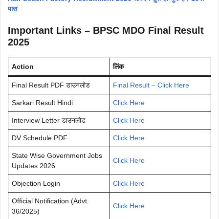
पास
Important Links – BPSC MDO Final Result
2025
Action
लिंक
Final Result PDF डाउनलोड
Final Result – Click Here
Sarkari Result Hindi
Click Here
Interview Letter डाउनलोड
Click Here
DV Schedule PDF
Click Here
State Wise Government Jobs
Click Here
Updates 2026
Objection Login
Click Here
Official Notification (Advt.
Click Here
36/2025)