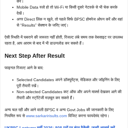
करें।
Mobile Data स्लो हो तो Wi-Fi या किसी दूसरे नेटवर्क से भी चेक करके
देखें।
अगर Direct लिंक न खुले, तो पहले सिर्फ BPSC होमपेज ओपन करें और वहां
से “Results” सेक्शन के जरिए जाएं।
ऐसी स्थिति में घबराने की जरूरत नहीं होती, रिजल्ट लंबे समय तक वेबसाइट पर उपलब्ध
रहता है, आप आराम से बाद में भी डाउनलोड कर सकते हैं।
Next Step After Result
फाइनल रिजल्ट आने के बाद:
Selected Candidates अपने डॉक्यूमेंट्स, मेडिकल और जॉइनिंग के लिए
पूरी तैयारी रखें।
Non-selected Candidates कट ऑफ और अपने मार्क्स देखकर आगे की
तैयारी और स्ट्रैटेजी मज़बूत कर सकते हैं।
अन्य चल रही और आने वाली BPSC व अन्य Govt Jobs की जानकारी के लिए
नियमित रूप से
www.sarkaririsults.com
विजिट करना फायदेमंद रहेगा।
UKPSC Lecturer भर्ती 2026: 808 पदों पर बंपर वैकेंसी, जल्दी अप्लाई करें