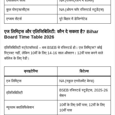
एप्लीकेशन फीस
NA (रजिस्ट्रेशन में शामिल)
कुल पोस्ट्स/सीट्स
NA (ओपन फॉर रजिस्टर्ड स्टूडेंट्स)
एग्जाम सेंटर्स
पूरे बिहार में डेजिग्नेटेड
एज लिमिट्स और एलिजिबिलिटी: कौन दे सकता है? Bihar
Board Time Table 2026
एलिजिबिलिटी स्ट्रेटफॉरवर्ड – बस BSEB से रजिस्टर्ड हो। एज लिमिट्स? कोई
स्ट्रिक्ट नहीं, लेकिन 10वीं के लिए 14-16 साल औसतन। 12वीं पास करने वाले
कॉलेज के लिए रेडी।
क्राइटेरिया
डिटेल्स
एज लिमिट्स
NA (स्कूल एनरोलमेंट बेस्ड)
BSEB रजिस्टर्ड स्टूडेंट्स, 2025-26
एलिजिबिलिटी
सेशन
10वीं के लिए 9वीं पास; 12वीं के लिए
न्यूनतम क्वालिफिकेशन
10वीं पास