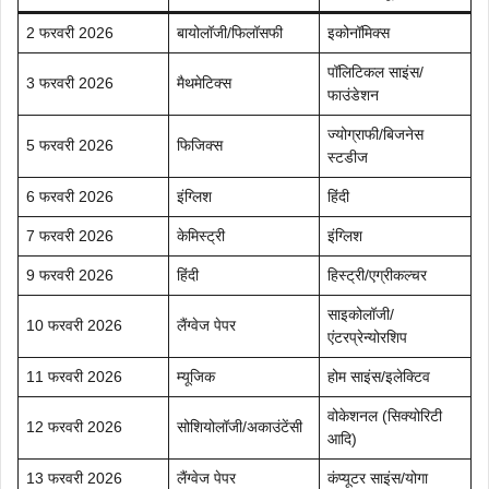
2 फरवरी 2026
बायोलॉजी/फिलॉसफी
इकोनॉमिक्स
पॉलिटिकल साइंस/
3 फरवरी 2026
मैथमेटिक्स
फाउंडेशन
ज्योग्राफी/बिजनेस
5 फरवरी 2026
फिजिक्स
स्टडीज
6 फरवरी 2026
इंग्लिश
हिंदी
7 फरवरी 2026
केमिस्ट्री
इंग्लिश
9 फरवरी 2026
हिंदी
हिस्ट्री/एग्रीकल्चर
साइकोलॉजी/
10 फरवरी 2026
लैंग्वेज पेपर
एंटरप्रेन्योरशिप
11 फरवरी 2026
म्यूजिक
होम साइंस/इलेक्टिव
वोकेशनल (सिक्योरिटी
12 फरवरी 2026
सोशियोलॉजी/अकाउंटेंसी
आदि)
13 फरवरी 2026
लैंग्वेज पेपर
कंप्यूटर साइंस/योगा