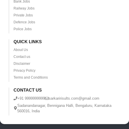
Bank Jobs
Railway Jobs
Private Jobs
Defence Jobs
Police Jobs
QUICK LINKS
About Us
Contact us
Disclaimer
Privacy Policy
Terms and Conditions
CONTACT US
+91 9999999999
sarkaririsults.com@gmail.com
Sadanandanagar, Bennigana Halli, Bengaluru, Karnataka
560016, India