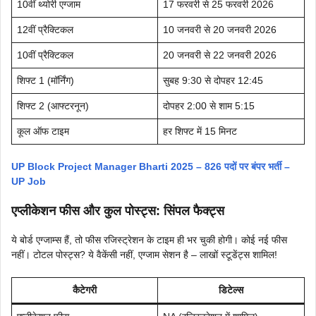
10वीं थ्योरी एग्जाम
17 फरवरी से 25 फरवरी 2026
12वीं प्रैक्टिकल
10 जनवरी से 20 जनवरी 2026
10वीं प्रैक्टिकल
20 जनवरी से 22 जनवरी 2026
शिफ्ट 1 (मॉर्निंग)
सुबह 9:30 से दोपहर 12:45
शिफ्ट 2 (आफ्टरनून)
दोपहर 2:00 से शाम 5:15
कूल ऑफ टाइम
हर शिफ्ट में 15 मिनट
UP Block Project Manager Bharti 2025 – 826 पदों पर बंपर भर्ती –
UP Job
एप्लीकेशन फीस और कुल पोस्ट्स: सिंपल फैक्ट्स
ये बोर्ड एग्जाम्स हैं, तो फीस रजिस्ट्रेशन के टाइम ही भर चुकी होगी। कोई नई फीस
नहीं। टोटल पोस्ट्स? ये वैकेंसी नहीं, एग्जाम सेशन है – लाखों स्टूडेंट्स शामिल!
कैटेगरी
डिटेल्स