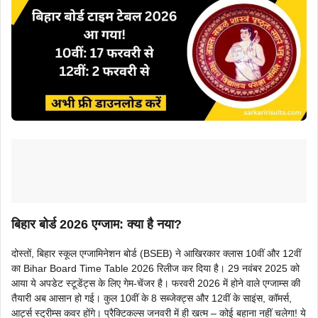
बिहार बोर्ड 2026 एग्जाम: क्या है नया?
दोस्तों, बिहार स्कूल एग्जामिनेशन बोर्ड (BSEB) ने आखिरकार क्लास 10वीं और 12वीं
का Bihar Board Time Table 2026 रिलीज कर दिया है। 29 नवंबर 2025 को
आया ये अपडेट स्टूडेंट्स के लिए गेम-चेंजर है। फरवरी 2026 में होने वाले एग्जाम्स की
तैयारी अब आसान हो गई। कुल 10वीं के 8 सब्जेक्ट्स और 12वीं के साइंस, कॉमर्स,
आर्ट्स स्ट्रीम्स कवर होंगे। प्रैक्टिकल्स जनवरी में ही खत्म – कोई बहाना नहीं चलेगा! ये