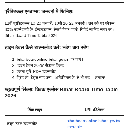
प्रैक्टिकल एग्जाम्स: जनवरी में फिनिश!
12वीं प्रैक्टिकल्स 10-20 जनवरी, 10वीं 20-22 जनवरी। लैब वर्क पर फोकस –
30% मार्क्स इन्हीं के! इंस्ट्रक्शन्स: सेफ्टी गियर पहनो, रिपोर्ट सबमिट समय पर।
Bihar Board Time Table 2026
टाइम टेबल कैसे डाउनलोड करें: स्टेप-बाय-स्टेप
biharboardonline.bihar.gov.in पर जाएं।
‘टाइम टेबल 2026’ सेक्शन क्लिक।
क्लास चुनें, PDF डाउनलोड।
प्रिंट लो, डेट्स नोट करो। ऑफिशियल ऐप से भी चेक – आसान!
महत्वपूर्ण लिंक्स: क्विक एक्सेस Bihar Board Time Table
2026
लिंक टाइप
URL/डिटेल्स
biharboardonline.bihar.gov.in/t
टाइम टेबल डाउनलोड
imetable