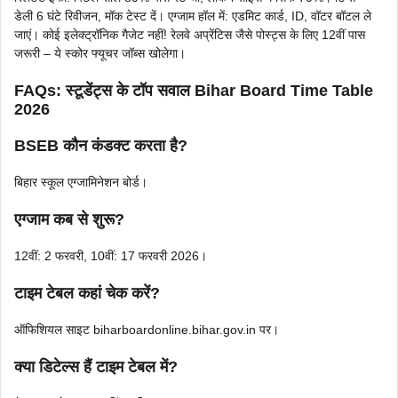
डेली 6 घंटे रिवीजन, मॉक टेस्ट दें। एग्जाम हॉल में: एडमिट कार्ड, ID, वॉटर बॉटल ले
जाएं। कोई इलेक्ट्रॉनिक गैजेट नहीं! रेलवे अप्रेंटिस जैसे पोस्ट्स के लिए 12वीं पास
जरूरी – ये स्कोर फ्यूचर जॉब्स खोलेगा।
FAQs: स्टूडेंट्स के टॉप सवाल Bihar Board Time Table
2026
BSEB कौन कंडक्ट करता है?
बिहार स्कूल एग्जामिनेशन बोर्ड।
एग्जाम कब से शुरू?
12वीं: 2 फरवरी, 10वीं: 17 फरवरी 2026।
टाइम टेबल कहां चेक करें?
ऑफिशियल साइट biharboardonline.bihar.gov.in पर।
क्या डिटेल्स हैं टाइम टेबल में?