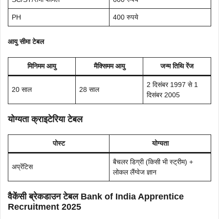
PH
400 रुपये
आयु सीमा टेबल
मिनिमम आयु
मैक्सिमम आयु
जन्म तिथि रेंज
2 दिसंबर 1997 से 1
20 साल
28 साल
दिसंबर 2005
योग्यता क्राइटेरिया टेबल
पोस्ट
योग्यता
बैचलर डिग्री (किसी भी स्ट्रीम) +
अप्रेंटिस
लोकल लैंग्वेज ज्ञान
वैकेंसी ब्रेकडाउन टेबल
Bank of India Apprentice
Recruitment 2025