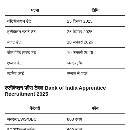
घटना
तिथि
नोटिफिकेशन डेट
23 दिसंबर 2025
एप्लीकेशन स्टार्ट डेट
25 दिसंबर 2025
लास्ट डेट
10 जनवरी 2026
फीस पेमेंट लास्ट डेट
10 जनवरी 2026
एग्जाम डेट
जल्द सूचित
एडमिट कार्ड
एग्जाम से पहले
एप्लीकेशन फीस टेबल
Bank of India Apprentice
Recruitment 2025
कैटेगरी
फीस
जनरल/EWS/OBC
800 रुपये
SC/ST/सभी फीमेल
600 रुपये