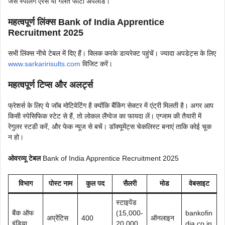
जैसे स्पेलिंग एरर्स या गलत फोटो अपलोड।
महत्वपूर्ण लिंक्स Bank of India Apprentice
Recruitment 2025
सभी लिंक्स नीचे टेबल में दिए हैं। क्लिक करके डायरेक्ट पहुंचें। ज्यादा अपडेट्स के लिए
www.sarkaririsults.com
विजिट करें।
महत्वपूर्ण टिप्स और अलर्ट्स
फ्रेशर्स के लिए ये जॉब मोटिवेटिंग है क्योंकि बैंकिंग सेक्टर में एंट्री मिलती है। अगर आप
किसी स्पेसिफिक स्टेट से हैं, तो लोकल लैंग्वेज का फायदा लें। एग्जाम की तैयारी में
रेगुलर स्टडी करें, और फेक न्यूज से बचें। डॉक्यूमेंट्स चेकलिस्ट बनाएं ताकि कोई चूक
न हो।
ओवरव्यू टेबल
Bank of India Apprentice Recruitment 2025
विभाग
पोस्ट नाम
कुल पद
सैलरी
मोड
वेबसाइट
स्टाइपेंड
बैंक ऑफ
(15,000-
bankofin
अप्रेंटिस
400
ऑनलाइन
इंडिया
20,000
dia.co.in