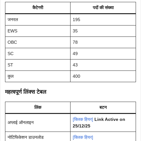
कैटेगरी
पदों की संख्या
जनरल
195
EWS
35
OBC
78
SC
49
ST
43
कुल
400
महत्वपूर्ण लिंक्स टेबल
लिंक
बटन
[क्लिक हियर]
Link Active on
अप्लाई ऑनलाइन
25/12/25
नोटिफिकेशन डाउनलोड
[क्लिक हियर]