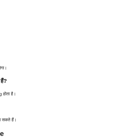
ेगा।
ैं?
g होता है।
 सकते हैं।
ce