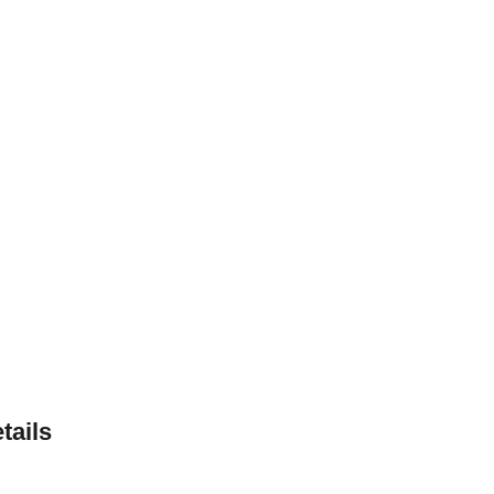
tails