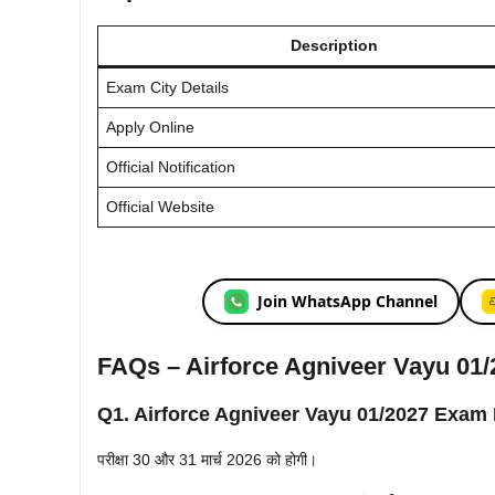
Description
Exam City Details
Apply Online
Official Notification
Official Website
Join WhatsApp Channel
FAQs – Airforce Agniveer Vayu 01
Q1. Airforce Agniveer Vayu 01/2027 Exam 
परीक्षा 30 और 31 मार्च 2026 को होगी।