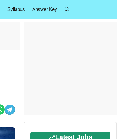
Syllabus
Answer Key
Latest Jobs