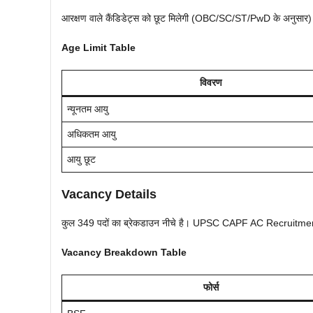
आरक्षण वाले कैंडिडेट्स को छूट मिलेगी (OBC/SC/ST/PwD के अनुसार
Age Limit Table
विवरण
न्यूनतम आयु
अधिकतम आयु
आयु छूट
Vacancy Details
कुल 349 पदों का ब्रेकडाउन नीचे है। UPSC CAPF AC Recruitm
Vacancy Breakdown Table
फोर्स