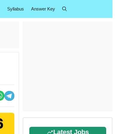
Syllabus
Answer Key
Latest Jobs