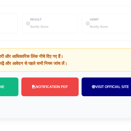
RESULT
ADMIT
Notify Soon
Notify Soon
ारी और आधिकारिक लिंक नीचे दिए गए हैं।
क पढ़ें और आवेदन से पहले सभी नियम जांच लें।
NE
NOTIFICATION PDF
VISIT OFFICIAL SITE