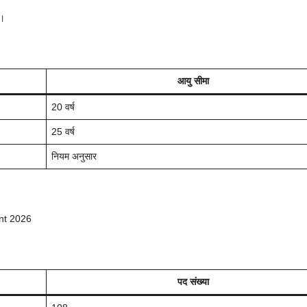
)।
आयु सीमा
20 वर्ष
25 वर्ष
नियम अनुसार
ent 2026
पद संख्या