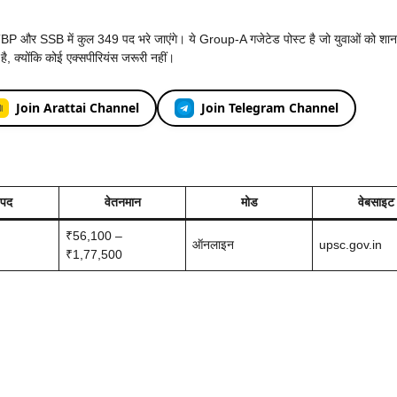
SSB में कुल 349 पद भरे जाएंगे। ये Group-A गजेटेड पोस्ट है जो युवाओं को शान
है, क्योंकि कोई एक्सपीरियंस जरूरी नहीं।
Join Arattai Channel
Join Telegram Channel
 पद
वेतनमान
मोड
वेबसाइट
₹56,100 –
ऑनलाइन
upsc.gov.in
₹1,77,500