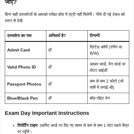
जाएं?
बिना सही दस्तावेजों के आपको परीक्षा हॉल में एंट्री नहीं मिलेगी। नीचे दी गई टेबल को
ध्यान से देखें:
दस्तावेज का नाम
अनिवार्य है?
टिप्पणी
प्रिंटेड कॉपी (रंगीन या
Admit Card
हाँ
B/W)
आधार कार्ड, पैन कार्ड या
Valid Photo ID
हाँ
वोटर आईडी
कम से कम 2 फोटो (जो
Passport Photos
हाँ
फॉर्म में लगाई थी)
Blue/Black Pen
हाँ
बॉल पॉइंट पेन
Exam Day Important Instructions
रिपोर्टिंग टाइम:
एडमिट कार्ड पर दिए गए समय से कम से कम 1 घंटा पहले केंद्र
पर पहुँचें।