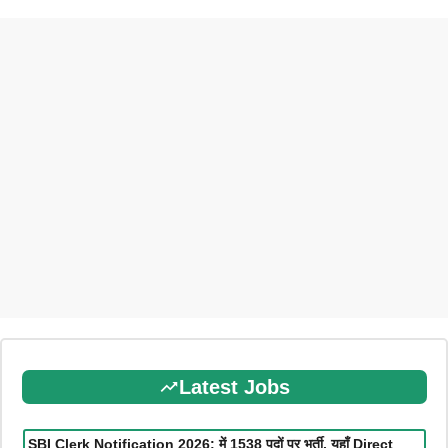
Latest Jobs
SBI Clerk Notification 2026: में 1538 पदों पर भर्ती, यहाँ Direct