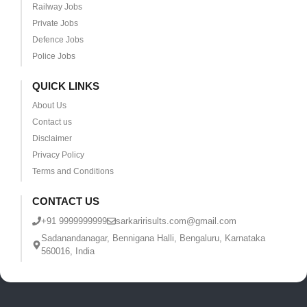
Railway Jobs
Private Jobs
Defence Jobs
Police Jobs
QUICK LINKS
About Us
Contact us
Disclaimer
Privacy Policy
Terms and Conditions
CONTACT US
+91 9999999999
sarkaririsults.com@gmail.com
Sadanandanagar, Bennigana Halli, Bengaluru, Karnataka
560016, India