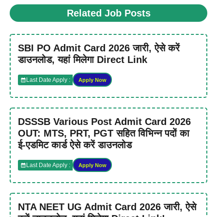
Related Job Posts
SBI PO Admit Card 2026 जारी, ऐसे करें
डाउनलोड, यहां मिलेगा Direct Link
Last Date Apply :
Apply Now
DSSSB Various Post Admit Card 2026
OUT: MTS, PRT, PGT सहित विभिन्न पदों का
ई-एडमिट कार्ड ऐसे करें डाउनलोड
Last Date Apply :
Apply Now
NTA NEET UG Admit Card 2026 जारी, ऐसे