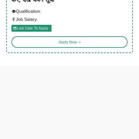
Qualification:
Job Salary:
Last Date To Apply :
Apply Now