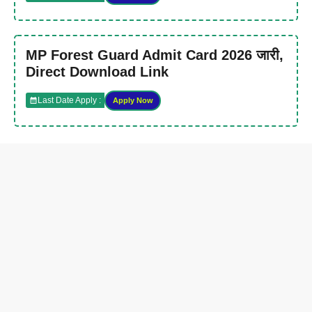
MP Forest Guard Admit Card 2026 जारी,
Direct Download Link
Last Date Apply :
Apply Now