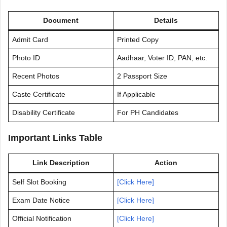
Document
Details
Admit Card
Printed Copy
Photo ID
Aadhaar, Voter ID, PAN, etc.
Recent Photos
2 Passport Size
Caste Certificate
If Applicable
Disability Certificate
For PH Candidates
Important Links Table
Link Description
Action
Self Slot Booking
[Click Here]
Exam Date Notice
[Click Here]
Official Notification
[Click Here]