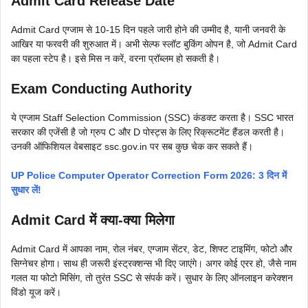
Admit Card Release Date
Admit Card एग्जाम से 10-15 दिन पहले जारी होने की उम्मीद है, यानी जनवरी के
आखिर या फरवरी की शुरुआत में। अभी सेल्फ स्लॉट बुकिंग ओपन है, जो Admit Card
का पहला स्टेप है। इसे मिस न करें, वरना प्रॉब्लम हो सकती है।
Exam Conducting Authority
ये एग्जाम Staff Selection Commission (SSC) कंडक्ट करता है। SSC भारत
सरकार की एजेंसी है जो ग्रुप C और D पोस्ट्स के लिए रिक्रूटमेंट हैंडल करती है।
उनकी ऑफिशियल वेबसाइट ssc.gov.in पर सब कुछ चेक कर सकते हैं।
UP Police Computer Operator Correction Form 2026: 3 दिन में
सुधार लें!
Admit Card में क्या-क्या मिलेगा
Admit Card में आपका नाम, रोल नंबर, एग्जाम सेंटर, डेट, शिफ्ट टाइमिंग, फोटो और
सिग्नेचर होगा। साथ ही जरूरी इंस्ट्रक्शन्स भी दिए जाएंगे। अगर कोई एरर हो, जैसे नाम
गलत या फोटो मिसिंग, तो तुरंत SSC से संपर्क करें। सुधार के लिए ऑनलाइन करेक्शन
विंडो यूज करें।