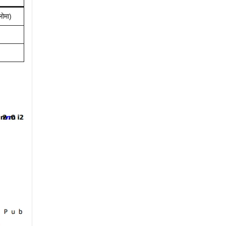
लोमा)