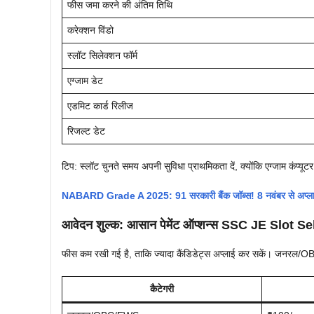
फीस जमा करने की अंतिम तिथि
करेक्शन विंडो
स्लॉट सिलेक्शन फॉर्म
एग्जाम डेट
एडमिट कार्ड रिलीज
रिजल्ट डेट
टिप: स्लॉट चुनते समय अपनी सुविधा प्राथमिकता दें, क्योंकि एग्जाम कंप्यूटर
NABARD Grade A 2025: 91 सरकारी बैंक जॉब्स! 8 नवंबर से अप्लाई, 
आवेदन शुल्क: आसान पेमेंट ऑप्शन्स SSC JE Slot S
फीस कम रखी गई है, ताकि ज्यादा कैंडिडेट्स अप्लाई कर सकें। जनरल/O
कैटेगरी