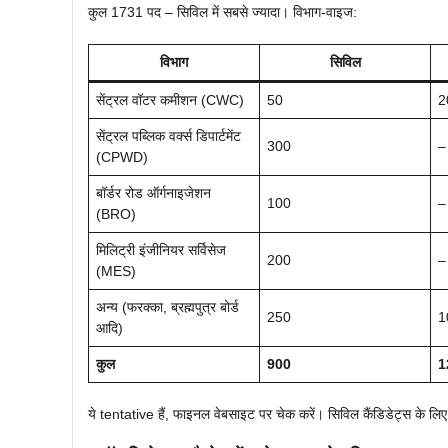
कुल 1731 पद – सिविल में सबसे ज्यादा। विभाग-वाइज:
विभाग
सिविल
सेंट्रल वॉटर कमीशन (CWC)
50
2
सेंट्रल पब्लिक वर्क्स डिपार्टमेंट
300
–
(CPWD)
बॉर्डर रोड ऑर्गनाइजेशन
100
–
(BRO)
मिलिट्री इंजीनियर सर्विसेज
200
–
(MES)
अन्य (फरक्का, ब्रह्मपुत्र बोर्ड
250
1
आदि)
कुल
900
1
ये tentative हैं, फाइनल वेबसाइट पर चेक करें। सिविल कैंडिडेट्स के लिए 