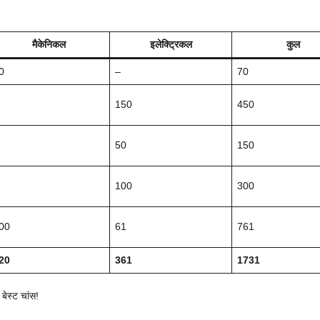
मैकेनिकल
इलेक्ट्रिकल
कुल
0
–
70
150
450
50
150
100
300
00
61
761
20
361
1731
बेस्ट चांस!