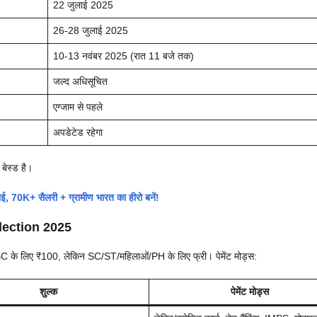
22 जुलाई 2025
26-28 जुलाई 2025
10-13 नवंबर 2025 (रात 11 बजे तक)
जल्द अधिसूचित
एग्जाम से पहले
अपडेटेड रहेगा
 बेस्ड है।
70K+ सैलरी + ग्रामीण भारत का हीरो बनें!
election 2025
BC के लिए ₹100, लेकिन SC/ST/महिलाओं/PH के लिए फ्री। पेमेंट मोड्स:
शुल्क
पेमेंट मोड्स