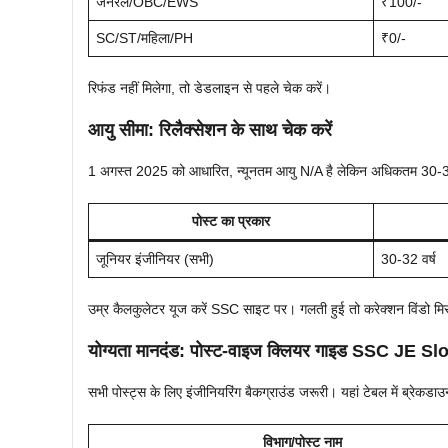
जनरल/OBC/EWS
₹100/-
SC/ST/महिला/PH
₹0/-
रिफंड नहीं मिलेगा, तो डेडलाइन से पहले चेक करें।
आयु सीमा: रिलैक्सेशन के साथ चेक करें
1 अगस्त 2025 को आधारित, न्यूनतम आयु N/A है लेकिन अधिकतम 30-3
पोस्ट का प्रकार
जूनियर इंजीनियर (सभी)
30-32 वर्ष
उम्र कैलकुलेटर यूज करें SSC साइट पर। गलती हुई तो करेक्शन विंडो म
योग्यता मानदंड: पोस्ट-वाइज क्लियर गाइड SSC JE S
सभी पोस्ट्स के लिए इंजीनियरिंग बैकग्राउंड जरूरी। यहां टेबल में ब्रेकडाउ
विभाग/पोस्ट नाम