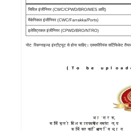
सिविल इंजीनियर (CWC/CPWD/BRO/MES आदि)
मैकेनिकल इंजीनियर (CWC/Farrakka/Ports)
इलेक्ट्रिकल इंजीनियर (CPWD/BRO/NTRO)
नोट: रिकग्नाइज्ड इंस्टीट्यूट से होना चाहिए। एक्सपीरियंस सर्टिफिकेट तैया