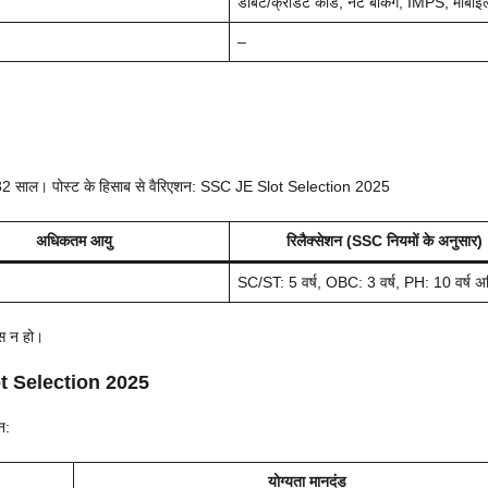
डेबिट/क्रेडिट कार्ड, नेट बैंकिंग, IMPS, मोबाइ
–
2 साल। पोस्ट के हिसाब से वैरिएशन: SSC JE Slot Selection 2025
अधिकतम आयु
रिलैक्सेशन (SSC नियमों के अनुसार)
SC/ST: 5 वर्ष, OBC: 3 वर्ष, PH: 10 वर्ष अ
िस न हो।
lot Selection 2025
न:
योग्यता मानदंड