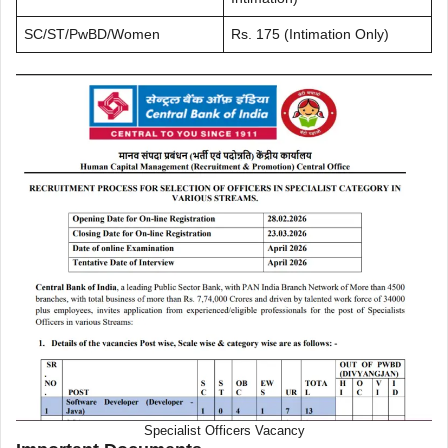
SC/ST/PwBD/Women
Rs. 175 (Intimation Only)
Specialist Officers Vacancy