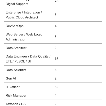
26
Digital Support
Enterprise / Integration /
6
Public Cloud Architect
DevSecOps
4
Web Server / Web Logic
3
Administrator
Data Architect
2
Data Engineer / Data Quality /
15
ETL / PLSQL / BI
Data Scientist
6
Gen AI
2
IT Officer
82
Risk Manager
4
Taxation / CA
2