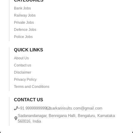
Bank Jobs
Railway Jobs
Private Jobs
Defence Jobs
Police Jobs
QUICK LINKS
About Us
Contact us
Disclaimer
Privacy Policy
Terms and Conditions
CONTACT US
+91 9999999999
sarkaririsults.com@gmail.com
Sadanandanagar, Bennigana Halli, Bengaluru, Karnataka
560016, India