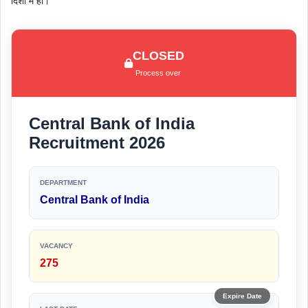
दिशा में हो।
CLOSED
Process over
Central Bank of India
Recruitment 2026
DEPARTMENT
Central Bank of India
VACANCY
275
Expire Date