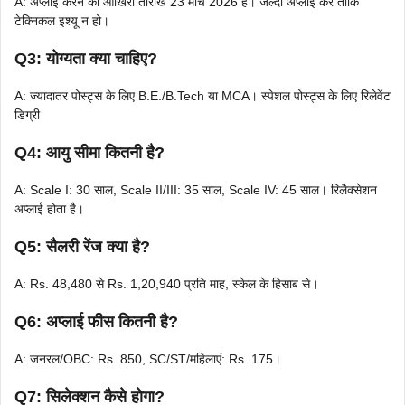
A: अप्लाई करने की आखिरी तारीख 23 मार्च 2026 है। जल्दी अप्लाई करें ताकि
टेक्निकल इश्यू न हो।
Q3: योग्यता क्या चाहिए?
A: ज्यादातर पोस्ट्स के लिए B.E./B.Tech या MCA। स्पेशल पोस्ट्स के लिए रिलेवेंट
डिग्री
Q4: आयु सीमा कितनी है?
A: Scale I: 30 साल, Scale II/III: 35 साल, Scale IV: 45 साल। रिलैक्सेशन
अप्लाई होता है।
Q5: सैलरी रेंज क्या है?
A: Rs. 48,480 से Rs. 1,20,940 प्रति माह, स्केल के हिसाब से।
Q6: अप्लाई फीस कितनी है?
A: जनरल/OBC: Rs. 850, SC/ST/महिलाएं: Rs. 175।
Q7: सिलेक्शन कैसे होगा?