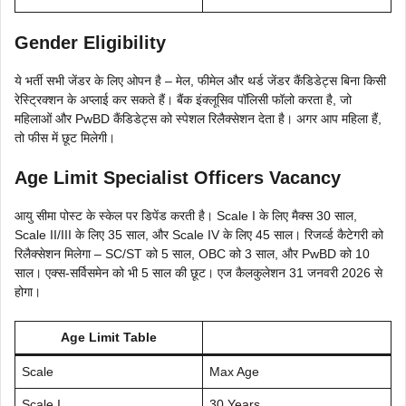
Gender Eligibility
ये भर्ती सभी जेंडर के लिए ओपन है – मेल, फीमेल और थर्ड जेंडर कैंडिडेट्स बिना किसी
रेस्ट्रिक्शन के अप्लाई कर सकते हैं। बैंक इंक्लूसिव पॉलिसी फॉलो करता है, जो
महिलाओं और PwBD कैंडिडेट्स को स्पेशल रिलैक्सेशन देता है। अगर आप महिला हैं,
तो फीस में छूट मिलेगी।
Age Limit Specialist Officers Vacancy
आयु सीमा पोस्ट के स्केल पर डिपेंड करती है। Scale I के लिए मैक्स 30 साल,
Scale II/III के लिए 35 साल, और Scale IV के लिए 45 साल। रिजर्व्ड कैटेगरी को
रिलैक्सेशन मिलेगा – SC/ST को 5 साल, OBC को 3 साल, और PwBD को 10
साल। एक्स-सर्विसमेन को भी 5 साल की छूट। एज कैलकुलेशन 31 जनवरी 2026 से
होगा।
Age Limit Table
Scale
Max Age
Scale I
30 Years