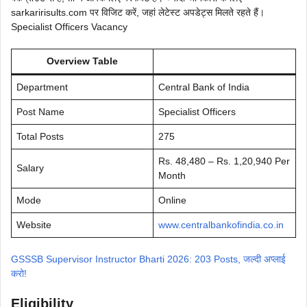
sarkaririsults.com पर विजिट करें, जहां लेटेस्ट अपडेट्स मिलते रहते हैं।
Specialist Officers Vacancy
Overview Table
Department
Central Bank of India
Post Name
Specialist Officers
Total Posts
275
Rs. 48,480 – Rs. 1,20,940 Per
Salary
Month
Mode
Online
Website
www.centralbankofindia.co.in
GSSSB Supervisor Instructor Bharti 2026: 203 Posts, जल्दी अप्लाई
करो!
Eligibility