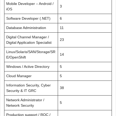
Mobile Developer – Android /
3
iOS
Software Developer (.NET)
6
Database Administration
11
Digital Channel Manager /
23
Digital Application Specialist
Linux/Solaris/SAN/Storage/SR
14
E/OpenShift
Windows / Active Directory
5
Cloud Manager
5
Information Security, Cyber
38
Security & IT GRC
Network Administrator /
5
Network Security
Production support / ROC /