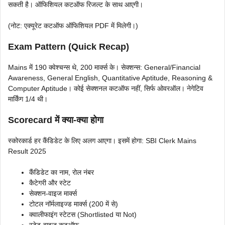
सकती है। ऑफिशियल कटऑफ रिजल्ट के साथ आएगी।
(नोट: एक्यूरेट कटऑफ ऑफिशियल PDF में मिलेगी।)
Exam Pattern (Quick Recap)
Mains में 190 क्वेश्चन्स थे, 200 मार्क्स के। सेक्शन्स: General/Financial
Awareness, General English, Quantitative Aptitude, Reasoning &
Computer Aptitude। कोई सेक्शनल कटऑफ नहीं, सिर्फ ओवरऑल। नेगेटिव
मार्किंग 1/4 थी।
Scorecard में क्या-क्या होगा
स्कोरकार्ड हर कैंडिडेट के लिए अलग आएगा। इसमें होगा: SBI Clerk Mains
Result 2025
कैंडिडेट का नाम, रोल नंबर
कैटेगरी और स्टेट
सेक्शन-वाइज मार्क्स
टोटल नॉर्मलाइज्ड मार्क्स (200 में से)
क्वालीफाइंग स्टेटस (Shortlisted या Not)
स्टेट-वाइज कटऑफ