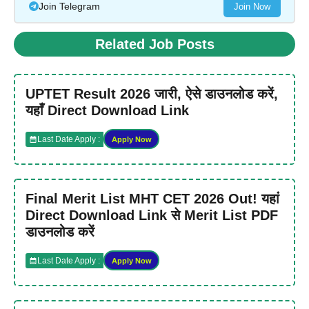
Join Telegram
Join Now
Related Job Posts
UPTET Result 2026 जारी, ऐसे डाउनलोड करें,
यहाँ Direct Download Link
Last Date Apply :
Apply Now
Final Merit List MHT CET 2026 Out! यहां
Direct Download Link से Merit List PDF
डाउनलोड करें
Last Date Apply :
Apply Now