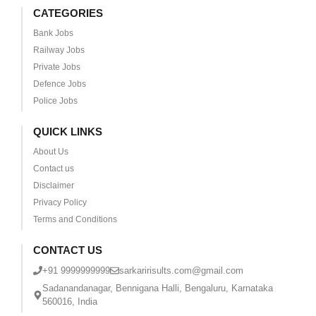
CATEGORIES
Bank Jobs
Railway Jobs
Private Jobs
Defence Jobs
Police Jobs
QUICK LINKS
About Us
Contact us
Disclaimer
Privacy Policy
Terms and Conditions
CONTACT US
+91 9999999999
sarkaririsults.com@gmail.com
Sadanandanagar, Bennigana Halli, Bengaluru, Karnataka
560016, India