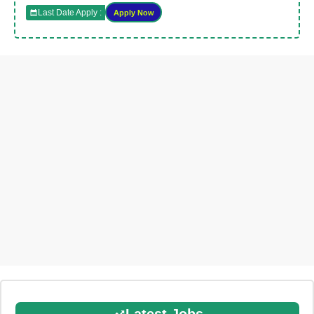
Last Date Apply :
Apply Now
Latest Jobs