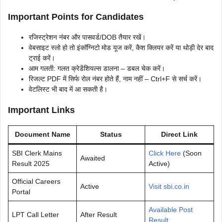
Important Points for Candidates
रजिस्ट्रेशन नंबर और पासवर्ड/DOB तैयार रखें।
वेबसाइट स्लो हो तो इंकॉग्निटो मोड यूज करें, कैश क्लियर करें या थोड़ी देर बाद
ट्राई करें।
आम गलती: गलत क्रेडेंशियल्स डालना – डबल चेक करें।
रिजल्ट PDF में सिर्फ रोल नंबर होते हैं, नाम नहीं – Ctrl+F से सर्च करें।
वेटलिस्ट भी बाद में आ सकती है।
Important Links
Document Name
Status
Direct Link
SBI Clerk Mains
Click Here
(Soon
Awaited
Result 2025
Active)
Official Careers
Active
Visit sbi.co.in
Portal
Available Post
LPT Call Letter
After Result
Result