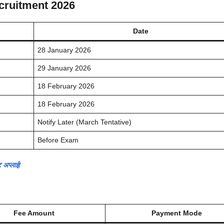
cruitment 2026
Date
28 January 2026
29 January 2026
18 February 2026
18 February 2026
Notify Later (March Tentative)
Before Exam
 अप्लाई!
Fee Amount
Payment Mode