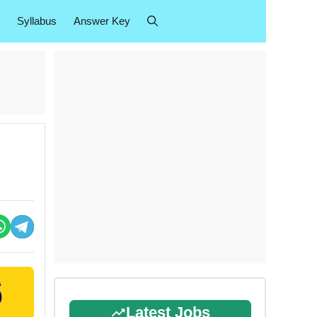
Syllabus
Answer Key
Latest Jobs