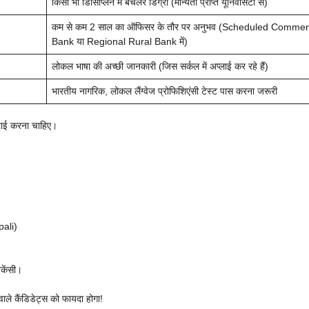
किसी भी डिसिप्लिन में बैचलर डिग्री (मान्यता प्राप्त यूनिवर्सिटी से)
कम से कम 2 साल का ऑफिसर के तौर पर अनुभव (Scheduled Commer
Bank या Regional Rural Bank में)
लोकल भाषा की अच्छी जानकारी (जिस सर्कल में अप्लाई कर रहे हैं)
भारतीय नागरिक, लोकल लैंग्वेज प्रोफिशिएंसी टेस्ट पास करना जरूरी
ट्राई करना चाहिए।
ali)
केंसी।
ाले कैंडिडेट्स को फायदा होगा!