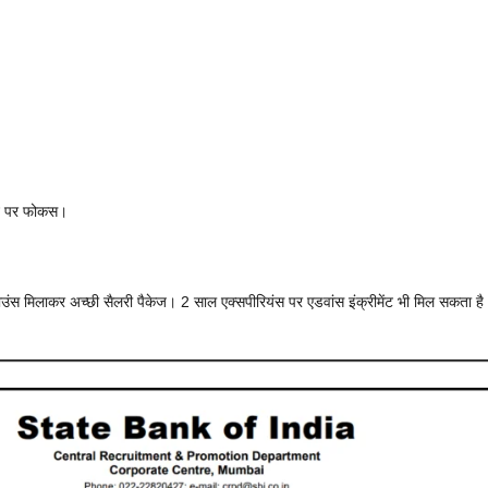
वांट पर फोकस।
ंस मिलाकर अच्छी सैलरी पैकेज। 2 साल एक्सपीरियंस पर एडवांस इंक्रीमेंट भी मिल सकता ह