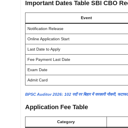
Important Dates Table SBI CBO Re
Event
Notification Release
Online Application Start
Last Date to Apply
Fee Payment Last Date
Exam Date
Admit Card
BPSC Auditor 2026: 102 पदों पर बिहार में सरकारी नौकरी, फटाफट
Application Fee Table
Category