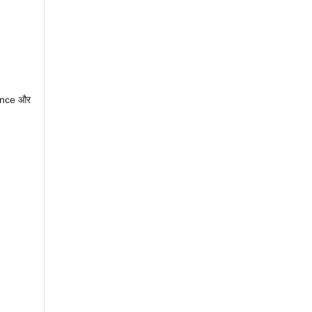
ience और