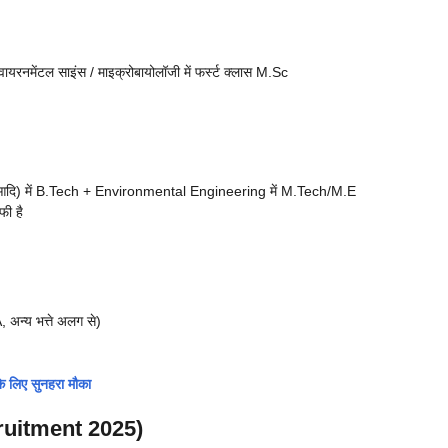
नवायरनमेंटल साइंस / माइक्रोबायोलॉजी में फर्स्ट क्लास M.Sc
 आदि) में B.Tech + Environmental Engineering में M.Tech/M.E
फी है
अन्य भत्ते अलग से)
 लिए सुनहरा मौका
ruitment 2025)