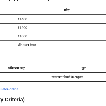
फीस
₹1400
₹1200
₹1000
ऑनलाइन केवल
अधिकतम उम्र
छूट
राजस्थान नियमों के अनुसार
ulator-online
y Criteria)