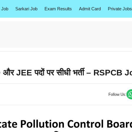
 Job
Sarkari Job
Exam Results
Admit Card
Private Jobs
और JEE पदों पर सीधी भर्ती – RSPCB J
Follow Us: