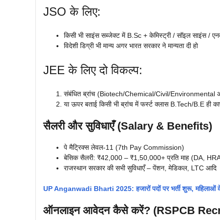
JSO के लिए:
किसी भी साइंस सब्जेक्ट में B.Sc + केमिस्ट्री / सॉइल साइंस / ए
विदेशी डिग्री भी मान्य अगर भारत सरकार ने मान्यता दी हो
JEE के लिए दो विकल्प:
संबंधित ब्रांच (Biotech/Chemical/Civil/Environmental
या ऊपर बताई किसी भी ब्रांच में फर्स्ट क्लास B.Tech/B.E ही का
सैलरी और सुविधाएँ (Salary & Benefits)
पे मैट्रिक्स लेवल-11 (7th Pay Commission)
बेसिक सैलरी: ₹42,000 – ₹1,50,000+ प्रति माह (DA, HRA, 
राजस्थान सरकार की सभी सुविधाएँ – पेंशन, मेडिकल, LTC आदि
UP Anganwadi Bharti 2025: हजारों पदों पर भर्ती शुरू, महिलाओं के
ऑनलाइन आवेदन कैसे करें? (RSPCB Rec