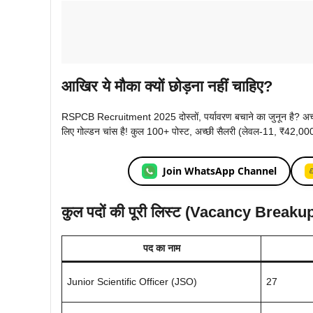
आखिर ये मौका क्यों छोड़ना नहीं चाहिए?
RSPCB Recruitment 2025 दोस्तों, पर्यावरण बचाने का जुनून है? 
लिए गोल्डन चांस है! कुल 100+ पोस्ट, अच्छी सैलरी (लेवल-11, ₹42,000+ 
Join WhatsApp Channel
कुल पदों की पूरी लिस्ट (Vacancy Breaku
पद का नाम
Junior Scientific Officer (JSO)
27