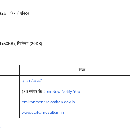
26 नवंबर से एक्टिव)
फोटो (50KB), सिग्नेचर (20KB)
लिंक
डाउनलोड करें
(26 नवंबर से)
Join Now Notify You
environment.rajasthan.gov.in
www.sarkariresultcm.in
s