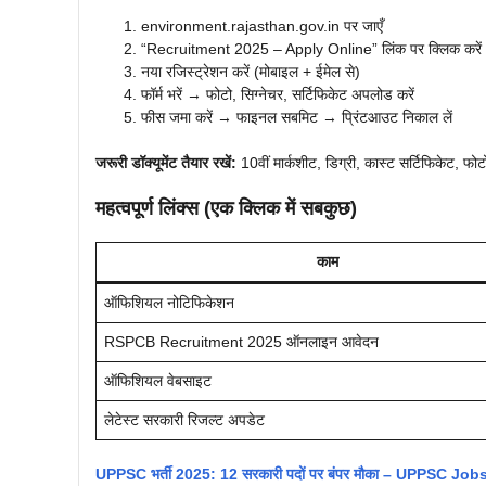
environment.rajasthan.gov.in पर जाएँ
“Recruitment 2025 – Apply Online” लिंक पर क्लिक करें (
नया रजिस्ट्रेशन करें (मोबाइल + ईमेल से)
फॉर्म भरें → फोटो, सिग्नेचर, सर्टिफिकेट अपलोड करें
फीस जमा करें → फाइनल सबमिट → प्रिंटआउट निकाल लें
जरूरी डॉक्यूमेंट तैयार रखें:
10वीं मार्कशीट, डिग्री, कास्ट सर्टिफिकेट, 
महत्वपूर्ण लिंक्स (एक क्लिक में सबकुछ)
काम
ऑफिशियल नोटिफिकेशन
RSPCB Recruitment 2025 ऑनलाइन आवेदन
ऑफिशियल वेबसाइट
लेटेस्ट सरकारी रिजल्ट अपडेट
UPPSC भर्ती 2025: 12 सरकारी पदों पर बंपर मौका – UPPSC Job