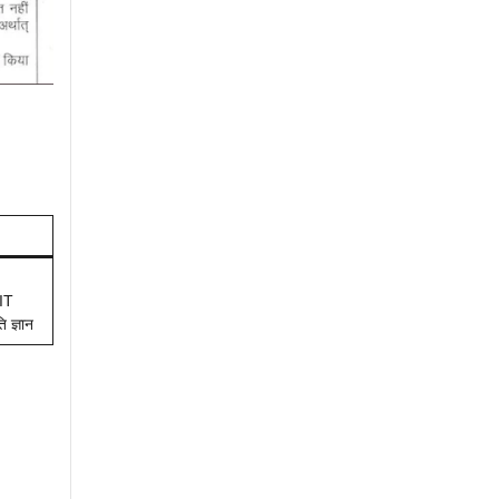
CIT
 ज्ञान