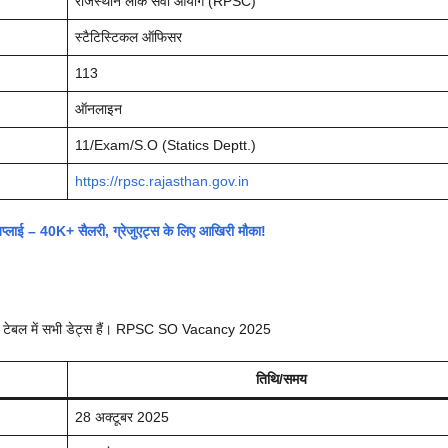
राजस्थान लोक सेवा आयोग (RPSC)
स्टैटिस्टिकल ऑफिसर
113
ऑनलाइन
11/Exam/S.O (Statics Deptt.)
https://rpsc.rajasthan.gov.in
प्लाई – 40K+ सैलरी, ग्रेजुएट्स के लिए आखिरी मौका!
ां टेबल में सभी डेट्स हैं। RPSC SO Vacancy 2025
तिथि/समय
28 अक्टूबर 2025