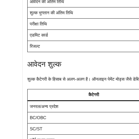
आवेदन की अंतिम तिथि
शुल्क भुगतान की अंतिम तिथि
परीक्षा तिथि
एडमिट कार्ड
रिजल्ट
आवेदन शुल्क
शुल्क कैटेगरी के हिसाब से अलग-अलग है। ऑनलाइन पेमेंट मोड्स जैसे डेबिट/क
कैटेगरी
जनरल/अन्य प्रदेश
BC/OBC
SC/ST