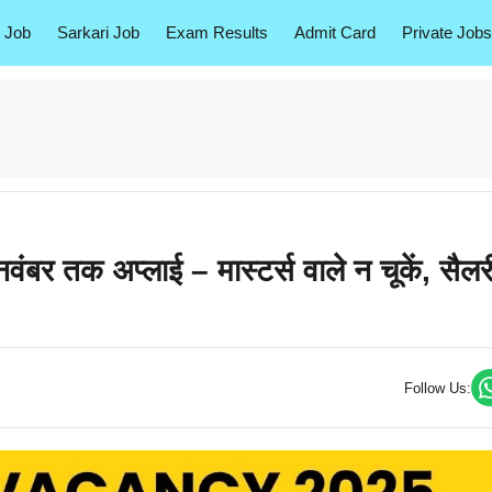
 Job
Sarkari Job
Exam Results
Admit Card
Private Jobs
तक अप्लाई – मास्टर्स वाले न चूकें, सैलर
Follow Us: