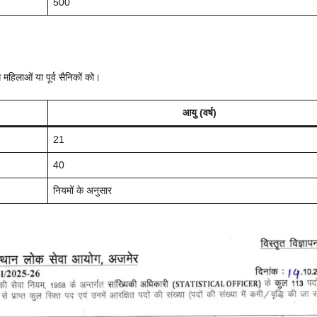
500
महिलाओं या पूर्व सैनिकों को।
आयु (वर्ष)
21
40
नियमों के अनुसार