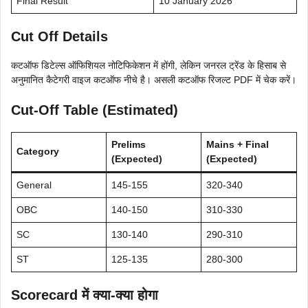
Final Result
10 January 2026
Cut Off Details
कटऑफ डिटेल्स ऑफिशियल नोटिफिकेशन में होंगी, लेकिन जनरल ट्रेंड के हिसाब से
अनुमानित कैटेगरी वाइज कटऑफ नीचे है। असली कटऑफ रिजल्ट PDF में चेक करें।
Cut-Off Table (Estimated)
Prelims
Mains + Final
Category
(Expected)
(Expected)
General
145-155
320-340
OBC
140-150
310-330
SC
130-140
290-310
ST
125-135
280-300
Scorecard में क्या-क्या होगा