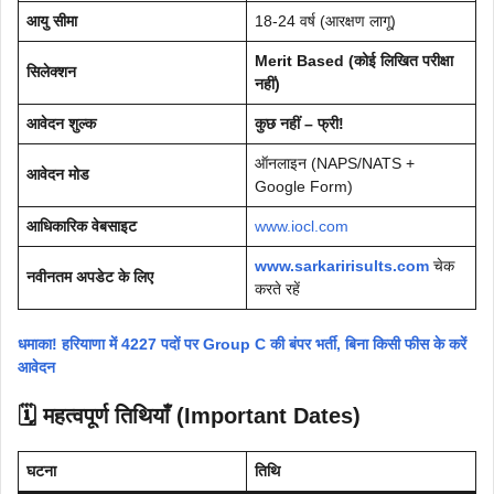
आयु सीमा
18-24 वर्ष (आरक्षण लागू)
Merit Based (कोई लिखित परीक्षा
सिलेक्शन
नहीं)
आवेदन शुल्क
कुछ नहीं – फ्री!
ऑनलाइन (NAPS/NATS +
आवेदन मोड
Google Form)
आधिकारिक वेबसाइट
www.iocl.com
www.sarkaririsults.com
चेक
नवीनतम अपडेट के लिए
करते रहें
धमाका! हरियाणा में 4227 पदों पर Group C की बंपर भर्ती, बिना किसी फीस के करें
आवेदन
🗓️ महत्वपूर्ण तिथियाँ (Important Dates)
घटना
तिथि