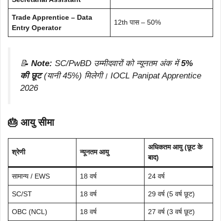
Trade Apprentice – Data
12th पास – 50%
Entry Operator
📝
Note:
SC/PwBD उम्मीदवारों को न्यूनतम अंक में
5%
की छूट
(यानी 45%) मिलेगी। IOCL Panipat Apprentice
2026
🎂 आयु सीमा
अधिकतम आयु (छूट के
श्रेणी
न्यूनतम आयु
बाद)
सामान्य / EWS
18 वर्ष
24 वर्ष
SC/ST
18 वर्ष
29 वर्ष (5 वर्ष छूट)
OBC (NCL)
18 वर्ष
27 वर्ष (3 वर्ष छूट)