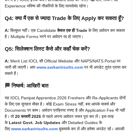
Experience भविष्य की नौकरियों के लिए फायदेमंद रहेगा।
Q4: क्या मैं एक से ज्यादा Trade के लिए Apply कर सकता हूँ?
A:
बिल्कुल नहीं। एक Candidate
केवल एक ही Trade
के लिए आवेदन कर सकता
है। Multiple Forms भरने पर आवेदन रद्द हो जाएगा।
Q5: सिलेक्शन लिस्ट कैसे और कहाँ चेक करें?
A:
Merit List IOCL की Official Website और NAPS/NATS Portal पर
जारी की जाएगी। आप
www.sarkaririsults.com
पर भी अपडेट तुरंत प्राप्त कर
सकते हैं।
🏁 निष्कर्ष: आखिरी बात
यह IOCL Panipat Apprentice 2026 Freshers और Re-Applicants दोनों
के लिए एक सुनहरा मौका है। कोई Exam Stress नहीं, बस आपके मार्क्स और
Documents पर काम। आवेदन प्रक्रिया स्पष्ट है और Application Fee भी नहीं
है। तो
20 फरवरी 2026
से पहले अपना आवेदन जरूर पूरा कर लें। इस तरह
के
Latest Govt. Job Updates
और Detailed Guides के
लिए
www.sarkaririsults.com
बुकमार्क कर लें और हमेशा अपडेट रहें। आपकी