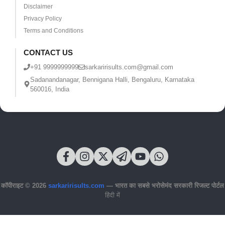
Disclaimer
Privacy Policy
Terms and Conditions
CONTACT US
+91 9999999999
sarkaririsults.com@gmail.com
Sadanandanagar, Bennigana Halli, Bengaluru, Karnataka
560016, India
कॉपीराइट © 2026
sarkaririsults.com
— भारत का सबसे भरोसेमंद सरकारी रिजल्ट पोर्टल
हिंदी में