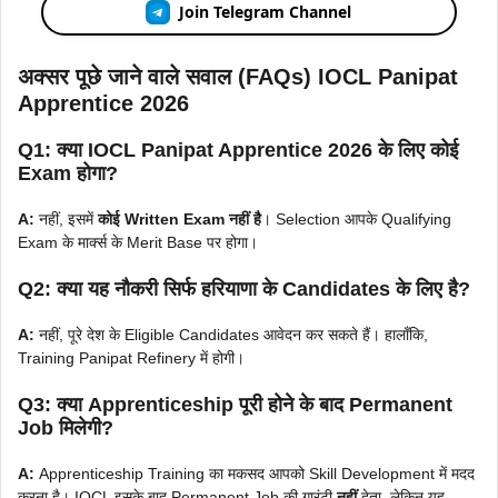
Join Telegram Channel
अक्सर पूछे जाने वाले सवाल (FAQs)
IOCL Panipat
Apprentice 2026
Q1: क्या IOCL Panipat Apprentice 2026 के लिए कोई
Exam होगा?
A:
नहीं, इसमें
कोई Written Exam नहीं है
। Selection आपके Qualifying
Exam के मार्क्स के Merit Base पर होगा।
Q2: क्या यह नौकरी सिर्फ हरियाणा के Candidates के लिए है?
A:
नहीं, पूरे देश के Eligible Candidates आवेदन कर सकते हैं। हालाँकि,
Training Panipat Refinery में होगी।
Q3: क्या Apprenticeship पूरी होने के बाद Permanent
Job मिलेगी?
A:
Apprenticeship Training का मकसद आपको Skill Development में मदद
करना है। IOCL इसके बाद Permanent Job की गारंटी
नहीं
देता, लेकिन यह