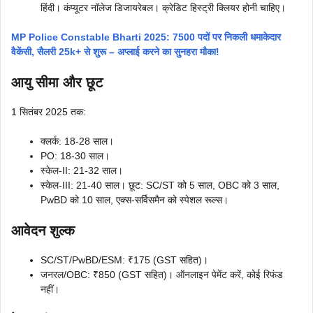
हिंदी। कंप्यूटर नॉलेज डिजायरेबल। क्रेडिट हिस्ट्री क्लियर होनी चाहिए।
MP Police Constable Bharti 2025: 7500 पदों पर निकली धमाकेदार
वैकेंसी, सैलरी 25k+ से शुरू – अप्लाई करने का सुनहरा मौका!
आयु सीमा और छूट
1 सितंबर 2025 तक:
क्लर्क: 18-28 साल।
PO: 18-30 साल।
स्केल-II: 21-32 साल।
स्केल-III: 21-40 साल। छूट: SC/ST को 5 साल, OBC को 3 साल,
PwBD को 10 साल, एक्स-सर्विसमैन को स्पेशल रूल्स।
आवेदन शुल्क
SC/ST/PwBD/ESM: ₹175 (GST सहित)।
जनरल/OBC: ₹850 (GST सहित)। ऑनलाइन पेमेंट करें, कोई रिफंड
नहीं।