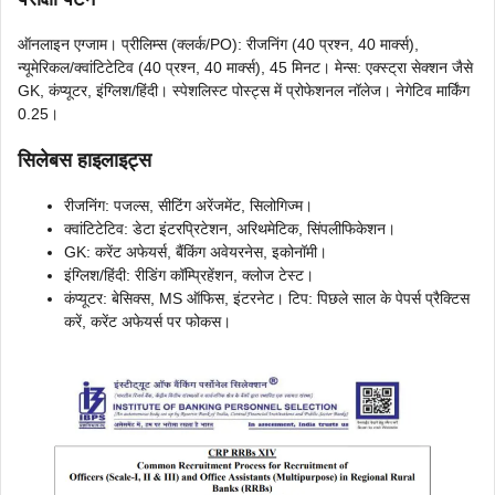
ऑनलाइन एग्जाम। प्रीलिम्स (क्लर्क/PO): रीजनिंग (40 प्रश्न, 40 मार्क्स),
न्यूमेरिकल/क्वांटिटेटिव (40 प्रश्न, 40 मार्क्स), 45 मिनट। मेन्स: एक्स्ट्रा सेक्शन जैसे
GK, कंप्यूटर, इंग्लिश/हिंदी। स्पेशलिस्ट पोस्ट्स में प्रोफेशनल नॉलेज। नेगेटिव मार्किंग
0.25।
सिलेबस हाइलाइट्स
रीजनिंग: पजल्स, सीटिंग अरेंजमेंट, सिलोगिज्म।
क्वांटिटेटिव: डेटा इंटरप्रिटेशन, अरिथमेटिक, सिंपलीफिकेशन।
GK: करेंट अफेयर्स, बैंकिंग अवेयरनेस, इकोनॉमी।
इंग्लिश/हिंदी: रीडिंग कॉम्प्रिहेंशन, क्लोज टेस्ट।
कंप्यूटर: बेसिक्स, MS ऑफिस, इंटरनेट। टिप: पिछले साल के पेपर्स प्रैक्टिस
करें, करेंट अफेयर्स पर फोकस।