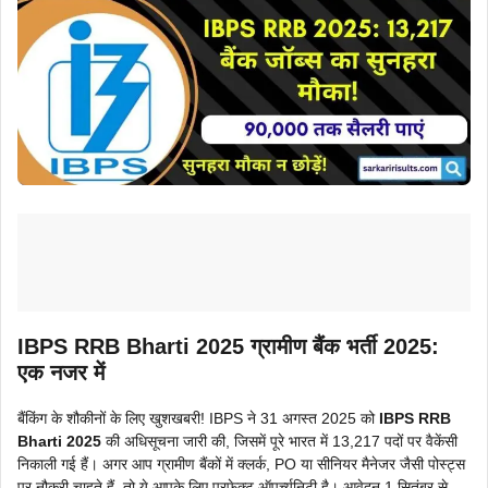
IBPS RRB Bharti 2025 ग्रामीण बैंक भर्ती 2025:
एक नजर में
बैंकिंग के शौकीनों के लिए खुशखबरी! IBPS ने 31 अगस्त 2025 को
IBPS RRB
Bharti 2025
की अधिसूचना जारी की, जिसमें पूरे भारत में 13,217 पदों पर वैकेंसी
निकाली गई हैं। अगर आप ग्रामीण बैंकों में क्लर्क, PO या सीनियर मैनेजर जैसी पोस्ट्स
पर नौकरी चाहते हैं, तो ये आपके लिए परफेक्ट ऑपर्च्युनिटी है। आवेदन 1 सितंबर से