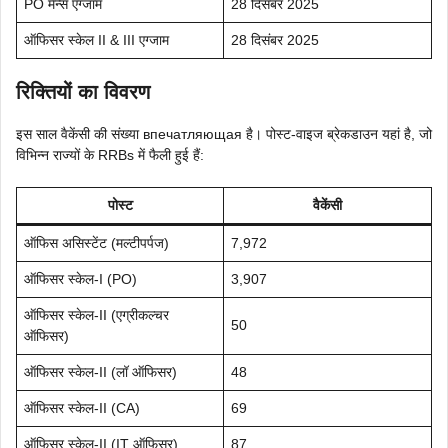
PO मेन्स एग्जाम
28 दिसंबर 2025
ऑफिसर स्केल II & III एग्जाम
28 दिसंबर 2025
रिक्तियों का विवरण
इस साल वैकेंसी की संख्या впечатляющая है। पोस्ट-वाइज ब्रेकडाउन यहां है, जो
विभिन्न राज्यों के RRBs में फैली हुई हैं:
पोस्ट
वैकेंसी
ऑफिस असिस्टेंट (मल्टीपर्पज)
7,972
ऑफिसर स्केल-I (PO)
3,907
ऑफिसर स्केल-II (एग्रीकल्चर
50
ऑफिसर)
ऑफिसर स्केल-II (लॉ ऑफिसर)
48
ऑफिसर स्केल-II (CA)
69
ऑफिसर स्केल-II (IT ऑफिसर)
87