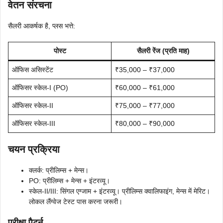
वेतन संरचना
सैलरी आकर्षक है, प्लस भत्ते:
पोस्ट
सैलरी रेंज (प्रति माह)
ऑफिस असिस्टेंट
₹35,000 – ₹37,000
ऑफिसर स्केल-I (PO)
₹60,000 – ₹61,000
ऑफिसर स्केल-II
₹75,000 – ₹77,000
ऑफिसर स्केल-III
₹80,000 – ₹90,000
चयन प्रक्रिया
क्लर्क: प्रीलिम्स + मेन्स।
PO: प्रीलिम्स + मेन्स + इंटरव्यू।
स्केल-II/III: सिंगल एग्जाम + इंटरव्यू। प्रीलिम्स क्वालिफाइंग, मेन्स में मेरिट।
लोकल लैंग्वेज टेस्ट पास करना जरूरी।
परीक्षा पैटर्न