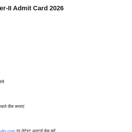
er-II Admit Card 2026
गी​
े पहले ठीक करवाएं
ults.com
पर लेटेस्ट अलर्ट्स चेक करें