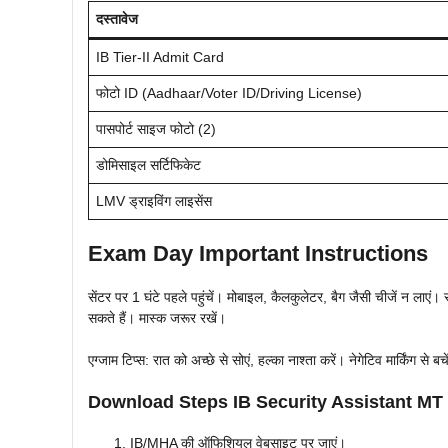
दस्तावेज
IB Tier-II Admit Card
फोटो ID (Aadhaar/Voter ID/Driving License)
पासपोर्ट साइज फोटो (2)
डोमिसाइल सर्टिफिकेट
LMV ड्राइविंग लाइसेंस
Exam Day Important Instructions
सेंटर पर 1 घंटे पहले पहुंचें। मोबाइल, कैलकुलेटर, बैग जैसी चीजें न लाएं।
सकते हैं। मास्क जरूर रखें।
एग्जाम टिप्स: रात को अच्छे से सोएं, हल्का नाश्ता करें। नेगेटिव मार्किंग
Download Steps IB Security Assistant MT 
IB/MHA की ऑफिशियल वेबसाइट पर जाएं।