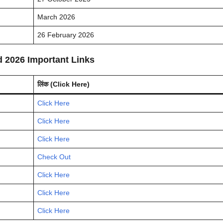
March 2026
26 February 2026
rd 2026 Important Links
लिंक (Click Here)
Click Here
Click Here
Click Here
Check Out
Click Here
Click Here
Click Here