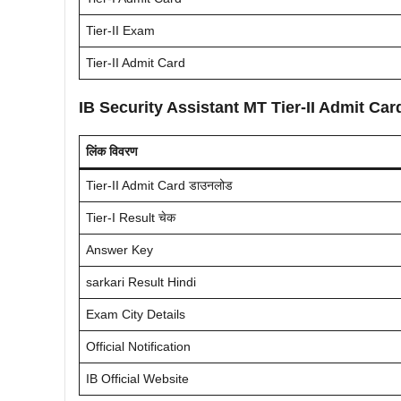
Tier-II Exam
Tier-II Admit Card
IB Security Assistant MT Tier-II Admit Ca
लिंक विवरण
Tier-II Admit Card डाउनलोड
Tier-I Result चेक
Answer Key
sarkari Result Hindi
Exam City Details
Official Notification
IB Official Website