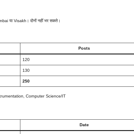
umbai या Visakh। दोनों नहीं भर सकते।
Posts
120
130
250
nstrumentation, Computer Science/IT
Date