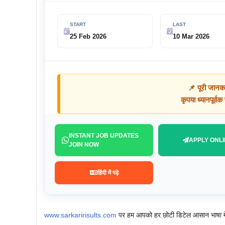
START
LAST
25 Feb 2026
10 Mar 2026
📌 पूरी जानक
कृपया ध्यानपूर्व
INSTANT JOB UPDATES
APPLY ONLI
JOIN NOW
हिंदी में पढ़े
www.sarkaririsults.com
पर हम आपको हर छोटी डिटेल आसान भाषा में 