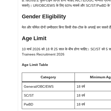
B.Tech/B.E फुल-टाइम डिग्री होनी चाहिए AICTE/UGC मान्यता प्राप्त क
सकते)। UR/OBC/EWS के लिए 60% मार्क्स और SC/ST/PwBD के लिए 50
Gender Eligibility
मेल और फीमेल दोनों उम्मीदवार बिना किसी रोक-टोक के अप्लाई कर सकते हैं। क
Age Limit
10 मार्च 2026 को 18 से 25 साल के बीच होना चाहिए। SC/ST क
Trainees Recruitment 2026
Age Limit Table
Category
Minimum Ag
General/OBC/EWS
18 वर्ष
SC/ST
18 वर्ष
PwBD
18 वर्ष