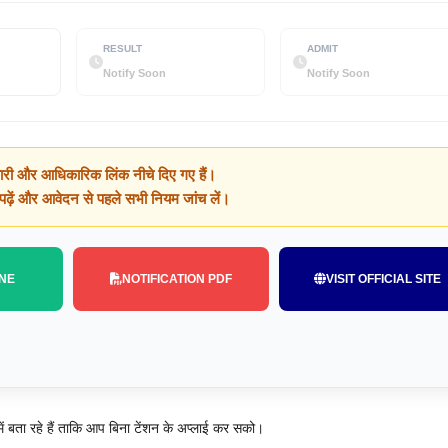
RESULT
ADMIT
Notify Soon
Notify Soon
ारी और आधिकारिक लिंक नीचे दिए गए हैं।
क पढ़ें और आवेदन से पहले सभी नियम जांच लें।
NE
NOTIFICATION PDF
VISIT OFFICIAL SITE
बता रहे हैं ताकि आप बिना टेंशन के अप्लाई कर सको।