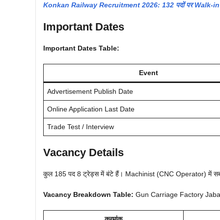
Konkan Railway Recruitment 2026: 132 पदों पर Walk-in
Important Dates
Important Dates Table:
Event
Advertisement Publish Date
Online Application Last Date
Trade Test / Interview
Vacancy Details
कुल 185 पद 8 ट्रेड्स में बंटे हैं। Machinist (CNC Operator) में सबस
Vacancy Breakdown Table:
Gun Carriage Factory Jaba
क्रमांक