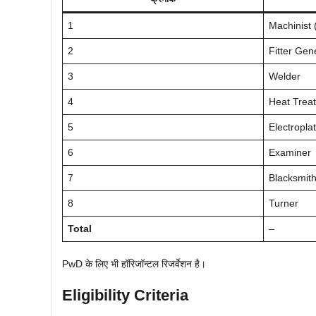
1
Machinist
2
Fitter Gen
3
Welder
4
Heat Trea
5
Electropla
6
Examiner
7
Blacksmit
8
Turner
Total
–
PwD के लिए भी हॉरिजॉन्टल रिजर्वेशन है।
Eligibility Criteria