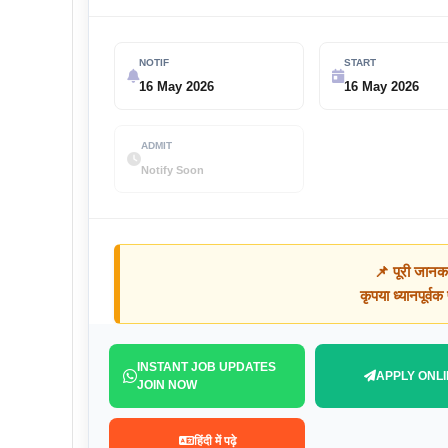
NOTIF
START
16 May 2026
16 May 2026
ADMIT
Notify Soon
📌 पूरी जानक
कृपया ध्यानपूर्व
INSTANT JOB UPDATES
APPLY ONLI
JOIN NOW
हिंदी में पढ़े