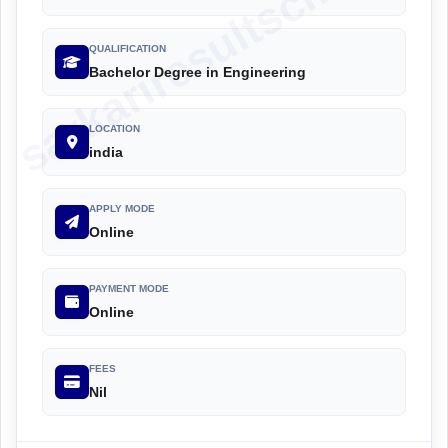
sarkariresultscm.com
QUALIFICATION
Bachelor Degree in Engineering
LOCATION
india
APPLY MODE
Online
PAYMENT MODE
Online
FEES
Nil