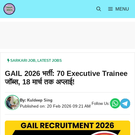
Skip
MENU
to
content
SARKARI JOB
,
LATEST JOBS
GAIL 2026 भर्ती: 70 Executive Trainee
जॉब्स, 18 मार्च तक अप्लाई!
By:
Kuldeep Sing
Follow Us:
Published on: 20 Feb 2026 09:21 AM