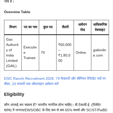
जॉब है।
Overview Table
आवेदन
आधिकारिक
विभाग
पद का नाम
कुल पद
सैलरी
मोड
वेबसाइट
Gas
Authorit
₹60,000
Executiv
y of
–
gailonlin
e
70
Online
India
₹1,80,0
e.com
Trainee
Limited
00
(GAIL)
ESIC Ranchi Recruitment 2026: 79 फैकल्टी और सीनियर रेजिडेंट पदों पर
मौका, 24 फरवरी तक ऑफलाइन आवेदन करें
Eligibility
कौन अप्लाई कर सकता है? भारतीय नागरिक होना चाहिए। बी.टेक/बी.ई. (रिलेवेंट
ब्रांच) में जनरल/EWS/OBC के लिए कम से कम 65% मार्क्स और SC/ST/PwBD