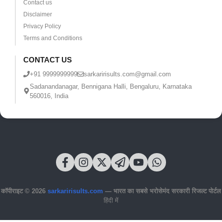
Contact us
Disclaimer
Privacy Policy
Terms and Conditions
CONTACT US
+91 9999999999
sarkaririsults.com@gmail.com
Sadanandanagar, Bennigana Halli, Bengaluru, Karnataka
560016, India
कॉपीराइट © 2026
sarkaririsults.com
— भारत का सबसे भरोसेमंद सरकारी रिजल्ट पोर्टल
हिंदी में