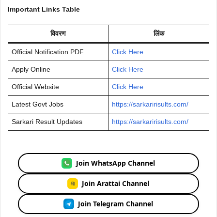
Important Links Table
विवरण
लिंक
Official Notification PDF
Click Here
Apply Online
Click Here
Official Website
Click Here
Latest Govt Jobs
https://sarkaririsults.com/
Sarkari Result Updates
https://sarkaririsults.com/
Join WhatsApp Channel
Join Arattai Channel
Join Telegram Channel