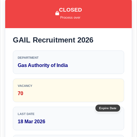
CLOSED
Process over
GAIL Recruitment 2026
DEPARTMENT
Gas Authority of India
VACANCY
70
Expire Date
LAST DATE
18 Mar 2026