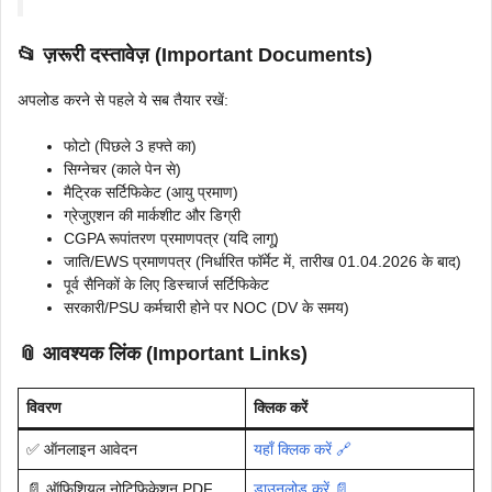
📂 ज़रूरी दस्तावेज़ (Important Documents)
अपलोड करने से पहले ये सब तैयार रखें:
फोटो (पिछले 3 हफ्ते का)
सिग्नेचर (काले पेन से)
मैट्रिक सर्टिफिकेट (आयु प्रमाण)
ग्रेजुएशन की मार्कशीट और डिग्री
CGPA रूपांतरण प्रमाणपत्र (यदि लागू)
जाति/EWS प्रमाणपत्र (निर्धारित फॉर्मेट में, तारीख 01.04.2026 के बाद)
पूर्व सैनिकों के लिए डिस्चार्ज सर्टिफिकेट
सरकारी/PSU कर्मचारी होने पर NOC (DV के समय)
📎 आवश्यक लिंक (Important Links)
विवरण
क्लिक करें
✅ ऑनलाइन आवेदन
यहाँ क्लिक करें 🔗
📄 ऑफिशियल नोटिफिकेशन PDF
डाउनलोड करें 📄