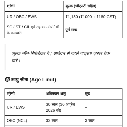
श्रेणी
शुल्क (जीएसटी सहित)
UR / OBC / EWS
₹1,180 (₹1000 + ₹180 GST)
SC / ST / CIL एवं सहायक कंपनियों
पूर्ण माफ
के कर्मचारी
शुल्क नॉन-रिफंडेबल है। आवेदन से पहले पात्रता ज़रूर चेक
करें।
🧒 आयु सीमा (Age Limit)
श्रेणी
अधिकतम आयु
छूट
30 साल (30 अप्रैल
UR / EWS
–
2026 को)
OBC (NCL)
33 साल
3 साल