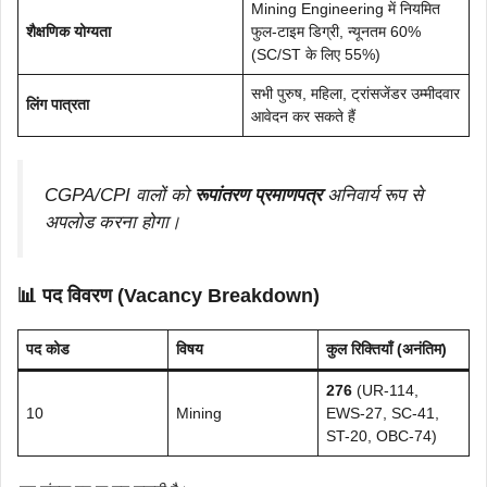
Mining Engineering में नियमित
शैक्षणिक योग्यता
फुल-टाइम डिग्री, न्यूनतम 60%
(SC/ST के लिए 55%)
सभी पुरुष, महिला, ट्रांसजेंडर उम्मीदवार
लिंग पात्रता
आवेदन कर सकते हैं
CGPA/CPI वालों को
रूपांतरण प्रमाणपत्र
अनिवार्य रूप से
अपलोड करना होगा।
📊 पद विवरण (Vacancy Breakdown)
पद कोड
विषय
कुल रिक्तियाँ (अनंतिम)
276
(UR-114,
10
Mining
EWS-27, SC-41,
ST-20, OBC-74)