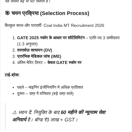
यह संख्या बढ़ या घट सकती है।
🎯 चयन प्रक्रिया (Selection Process)
बिल्कुल सरल और पारदर्शी: Coal India MT Recruitment 2026
GATE 2025 स्कोर के आधार पर शॉर्टलिस्टिंग
– प्रति पद 3 उम्मीदवार
(1:3 अनुपात)
दस्तावेज़ सत्यापन (DV)
प्रारंभिक मेडिकल जांच (IME)
अंतिम मेरिट लिस्ट –
केवल GATE स्कोर पर
टाई-ब्रेक:
पहले – माइनिंग इंजीनियरिंग में अधिक प्रतिशत
दूसरा – उम्र में वरिष्ठता (बड़े उम्र वाले)
⚠️ ध्यान दें: नियुक्ति के बाद
60 महीने की न्यूनतम सेवा
अनिवार्य
है। बॉन्ड ₹3 लाख + GST।