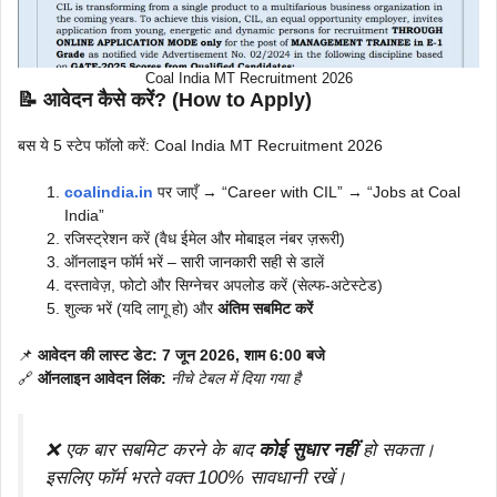
Coal India MT Recruitment 2026
📝 आवेदन कैसे करें? (How to Apply)
बस ये 5 स्टेप फॉलो करें: Coal India MT Recruitment 2026
coalindia.in
पर जाएँ → “Career with CIL” → “Jobs at Coal
India”
रजिस्ट्रेशन करें (वैध ईमेल और मोबाइल नंबर ज़रूरी)
ऑनलाइन फॉर्म भरें – सारी जानकारी सही से डालें
दस्तावेज़, फोटो और सिग्नेचर अपलोड करें (सेल्फ-अटेस्टेड)
शुल्क भरें (यदि लागू हो) और
अंतिम सबमिट करें
📌
आवेदन की लास्ट डेट: 7 जून 2026, शाम 6:00 बजे
🔗
ऑनलाइन आवेदन लिंक:
नीचे टेबल में दिया गया है
❌ एक बार सबमिट करने के बाद
कोई सुधार नहीं
हो सकता।
इसलिए फॉर्म भरते वक्त 100% सावधानी रखें।