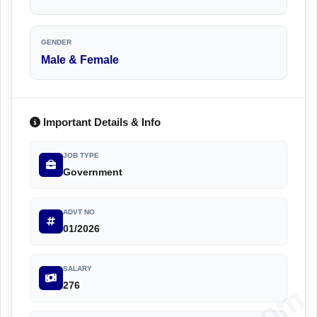
GENDER
Male & Female
Important Details & Info
JOB TYPE
Government
ADVT NO
01/2026
SALARY
276