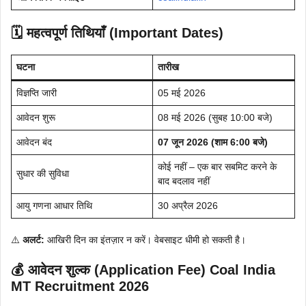
🗓 महत्वपूर्ण तिथियाँ (Important Dates)
घटना
तारीख
विज्ञप्ति जारी
05 मई 2026
आवेदन शुरू
08 मई 2026 (सुबह 10:00 बजे)
आवेदन बंद
07 जून 2026 (शाम 6:00 बजे)
कोई नहीं – एक बार सबमिट करने के
सुधार की सुविधा
बाद बदलाव नहीं
आयु गणना आधार तिथि
30 अप्रैल 2026
⚠️
अलर्ट:
आखिरी दिन का इंतज़ार न करें। वेबसाइट धीमी हो सकती है।
💰 आवेदन शुल्क (Application Fee) Coal India
MT Recruitment 2026