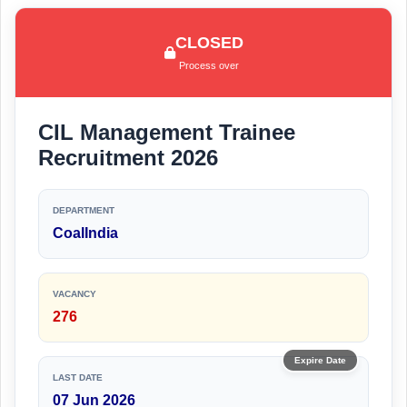
CLOSED
Process over
CIL Management Trainee
Recruitment 2026
DEPARTMENT
CoalIndia
VACANCY
276
Expire Date
LAST DATE
07 Jun 2026