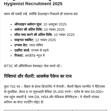
Hygienist Recruitment 2025
समय की पाबंदी रखें, क्योंकि डेडलाइन निकलते ही दरवाजा बंद!
ऑनलाइन आवेदन शुरू:
10 अक्टूबर 2025
आवेदन की अंतिम तिथि:
10 नवंबर 2025
फीस जमा करने की अंतिम तिथि:
10 नवंबर 2025
फाइनल सबमिट:
12 नवंबर 2025
एग्जाम डेट:
जल्द घोषित
एडमिट कार्ड:
एग्जाम से पहले
रिजल्ट:
अपडेटेड न्यूज में
BTSC की ऑफिशियल वेबसाइट चेक करते रहें।
रिक्तियां और सैलरी: आकर्षक पैकेज का राज
कुल 702 पद – बिहार के हेल्थ डिपार्टमेंट में तैनाती। सैलरी बिहार गवर्नमेंट पे मैट्रिक्स
के मुताबिक, लेवल 6 पर शुरूआती बेसिक 35,400 रुपये। ग्रॉस के साथ 50,000+
तक पहुंच सकती है, प्लस DA, HRA और मेडिकल बेनिफिट्स। ये नौकरी स्टेबल
करियर का बेस्ट स्टार्टिंग पॉइंट है!