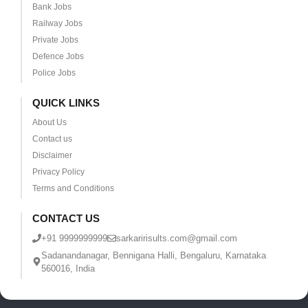
Bank Jobs
Railway Jobs
Private Jobs
Defence Jobs
Police Jobs
QUICK LINKS
About Us
Contact us
Disclaimer
Privacy Policy
Terms and Conditions
CONTACT US
+91 9999999999
sarkaririsults.com@gmail.com
Sadanandanagar, Bennigana Halli, Bengaluru, Karnataka
560016, India