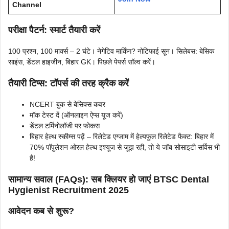
Channel
परीक्षा पैटर्न: स्मार्ट तैयारी करें
100 प्रश्न, 100 मार्क्स – 2 घंटे। नेगेटिव मार्किंग? नोटिफाई सून। सिलेबस: बेसिक
साइंस, डेंटल हाइजीन, बिहार GK। पिछले पेपर्स सॉल्व करें।
तैयारी टिप्स: टॉपर्स की तरह क्रैक करें
NCERT बुक से बेसिक्स कवर
मॉक टेस्ट दें (ऑनलाइन ऐप्स यूज करें)
डेंटल टर्मिनोलॉजी पर फोकस
बिहार हेल्थ स्कीम्स पढ़ें – रिलेटेड एग्जाम में हेल्पफुल रिलेटेड फैक्ट: बिहार में
70% पॉपुलेशन ओरल हेल्थ इश्यूज से जूझ रही, तो ये जॉब सोसाइटी सर्विस भी
है!
सामान्य सवाल (FAQs): सब क्लियर हो जाएं BTSC Dental
Hygienist Recruitment 2025
आवेदन कब से शुरू?