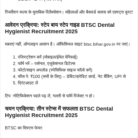
रिजर्वेशन रूल्स के मुताबिक रिलैक्सेशन। महिलाओं और बैकवर्ड क्लास को एक्स्ट्रा बूस्ट!
आवेदन प्रक्रिया: स्टेप बाय स्टेप गाइड BTSC Dental
Hygienist Recruitment 2025
घबराएं नहीं, ऑनलाइन आसान है। ऑफिशियल साइट btsc.bihar.gov.in पर जाएं।
रजिस्ट्रेशन करें (मोबाइल/ईमेल वेरिफाई)
फॉर्म भरें – पर्सनल, एजुकेशनल डिटेल्स
फोटो/साइन अपलोड (स्पेसिफिक साइज फॉलो करें)
फीस पे: ₹100 (सभी के लिए) – डेबिट/क्रेडिट कार्ड, नेट बैंकिंग, UPI से
प्रिंटआउट लें
टिप: नोटिफिकेशन पहले पढ़ लें, गलती से फॉर्म रिजेक्ट न हो।
चयन प्रक्रिया: तीन स्टेप्स में सफलता BTSC Dental
Hygienist Recruitment 2025
BTSC का सिस्टम फेयर: