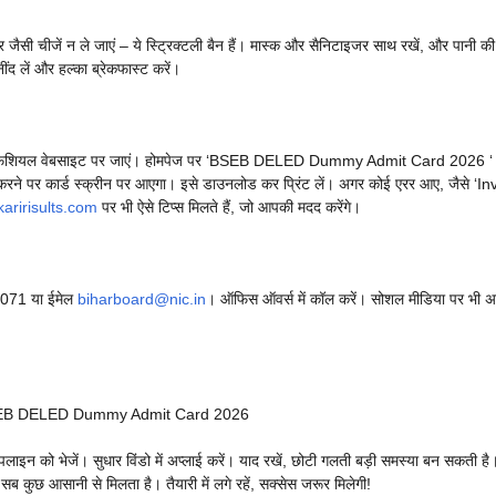
टर जैसी चीजें न ले जाएं – ये स्ट्रिक्टली बैन हैं। मास्क और सैनिटाइजर साथ रखें, और पानी क
नींद लें और हल्का ब्रेकफास्ट करें।
ऑफिशियल वेबसाइट पर जाएं। होमपेज पर ‘BSEB DELED Dummy Admit Card 2026 ‘ 
 करने पर कार्ड स्क्रीन पर आएगा। इसे डाउनलोड कर प्रिंट लें। अगर कोई एरर आए, जैसे ‘In
aririsults.com
पर भी ऐसे टिप्स मिलते हैं, जो आपकी मदद करेंगे।
22071 या ईमेल
biharboard@nic.in
। ऑफिस ऑवर्स में कॉल करें। सोशल मीडिया पर भी अ
ुंचें। BSEB DELED Dummy Admit Card 2026
पलाइन को भेजें। सुधार विंडो में अप्लाई करें। याद रखें, छोटी गलती बड़ी समस्या बन सकती है।
सब कुछ आसानी से मिलता है। तैयारी में लगे रहें, सक्सेस जरूर मिलेगी!