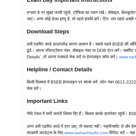
एग्जाम डे पर सुबह जल्दी पहुंचें, ट्रैफिक का ध्यान रखें। मोबाइल, कैलकुले
जाएं। अगर कोई हेल्थ इश्यू है, तो पहले इंफॉर्म करें। टिप: रात पहले अच्छी 
Download Steps
डमी एडमिट कार्ड डाउनलोड करना आसान है। सबसे पहले BSEB की 
ढूंढें। अपना रजिस्ट्रेशन नंबर, मोबाइल नंबर या DOB एंटर करें। सबमिट
Details’, तो अपना पासवर्ड चेक करें या हेल्पलाइन कॉल करें।
www.sark
Helpline / Contact Details
किसी दिक्कत में BSEB हेल्पलाइन पर संपर्क करें: फोन नंबर 0612-22
चेक करें।
Important Links
नीचे टेबल में सभी जरूरी लिंक्स दिए हैं। क्लिक करके डायरेक्ट पह
अगर डमी एडमिट कार्ड में एरर आए, तो घबराएं नहीं। स्क्रीनशॉट लें और हेल्
सरकारी अपडेट्स के लिए
www.sarkaririsults.com
विजिट करें – यहां 