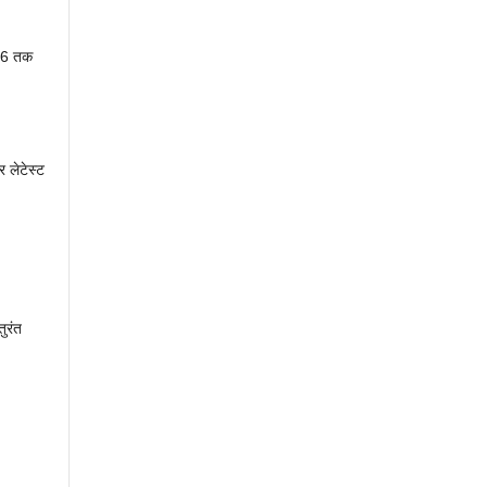
026 तक
 लेटेस्ट
तुरंत