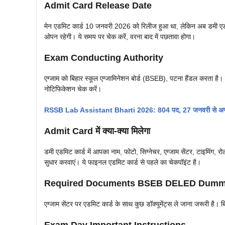
Admit Card Release Date
मेन एडमिट कार्ड 10 जनवरी 2026 को रिलीज हुआ था, लेकिन अब डमी ए
ओपन रहेगी। ये समय पर चेक करें, वरना बाद में पछतावा होगा।
Exam Conducting Authority
एग्जाम को बिहार स्कूल एग्जामिनेशन बोर्ड (BSEB), पटना हैंडल करता है। य
नोटिफिकेशन चेक करें।
RSSB Lab Assistant Bharti 2026: 804 पद, 27 जनवरी से अप्ल
Admit Card में क्या-क्या मिलेगा
डमी एडमिट कार्ड में आपका नाम, फोटो, सिग्नेचर, एग्जाम सेंटर, टाइमिंग, रोल
सुधार करवाएं। ये फाइनल एडमिट कार्ड से पहले का चेकपॉइंट है।
Required Documents BSEB DELED Dummy
एग्जाम सेंटर पर एडमिट कार्ड के साथ कुछ डॉक्यूमेंट्स ले जाना जरूरी है। बि
Exam Day Important Instructions