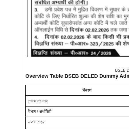
BSEB D
Overview Table BSEB DELED Dummy Admi
विवरण
एग्जाम का नाम
विभाग / अथॉरिटी
एग्जाम टाइप