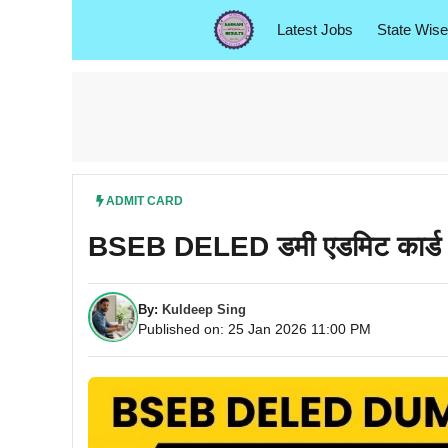
Skip
Latest Jobs
State Wise
to
content
ADMIT CARD
BSEB DELED डमी एडमिट कार्ड 
By:
Kuldeep Sing
Published on: 25 Jan 2026 11:00 PM