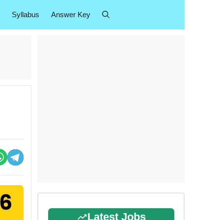
Syllabus
Answer Key
Latest Jobs