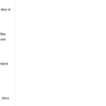
ी बोतल ले
लिंक
valid
पडेट्स
 लेटेस्ट