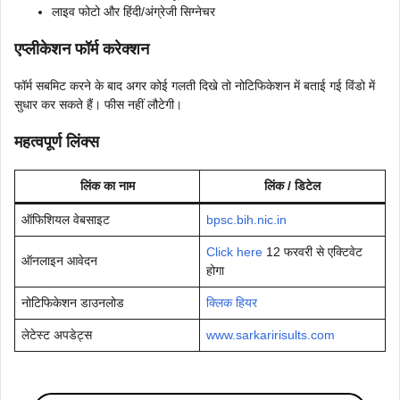
लाइव फोटो और हिंदी/अंग्रेजी सिग्नेचर
एप्लीकेशन फॉर्म करेक्शन
फॉर्म सबमिट करने के बाद अगर कोई गलती दिखे तो नोटिफिकेशन में बताई गई विंडो में
सुधार कर सकते हैं। फीस नहीं लौटेगी।
महत्वपूर्ण लिंक्स
लिंक का नाम
लिंक / डिटेल
ऑफिशियल वेबसाइट
bpsc.bih.nic.in
Click here
12 फरवरी से एक्टिवेट
ऑनलाइन आवेदन
होगा
नोटिफिकेशन डाउनलोड
क्लिक हियर
लेटेस्ट अपडेट्स
www.sarkaririsults.com