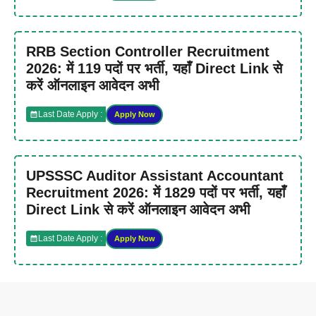
RRB Section Controller Recruitment
2026: में 119 पदों पर भर्ती, यहाँ Direct Link से
करें ऑनलाइन आवेदन अभी
Last Date Apply :
Apply Now
UPSSSC Auditor Assistant Accountant
Recruitment 2026: में 1829 पदों पर भर्ती, यहाँ
Direct Link से करें ऑनलाइन आवेदन अभी
Last Date Apply :
Apply Now