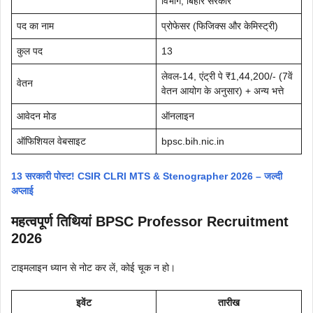
विभाग, बिहार सरकार
पद का नाम
प्रोफेसर (फिजिक्स और केमिस्ट्री)
कुल पद
13
लेवल-14, एंट्री पे ₹1,44,200/- (7वें
वेतन
वेतन आयोग के अनुसार) + अन्य भत्ते
आवेदन मोड
ऑनलाइन
ऑफिशियल वेबसाइट
bpsc.bih.nic.in
13 सरकारी पोस्ट! CSIR CLRI MTS & Stenographer 2026 – जल्दी
अप्लाई
महत्वपूर्ण तिथियां BPSC Professor Recruitment
2026
टाइमलाइन ध्यान से नोट कर लें, कोई चूक न हो।
इवेंट
तारीख