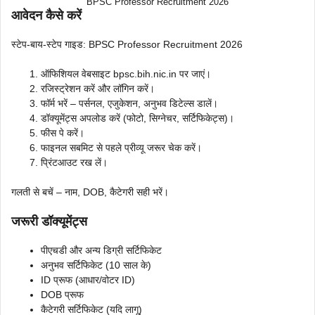
BPSC Professor Recruitment 2026
आवेदन कैसे करें
स्टेप-बाय-स्टेप गाइड: BPSC Professor Recruitment 2026
ऑफिशियल वेबसाइट bpsc.bih.nic.in पर जाएं।
रजिस्ट्रेशन करें और लॉगिन करें।
फॉर्म भरें – पर्सनल, एजुकेशन, अनुभव डिटेल्स डालें।
डॉक्यूमेंट्स अपलोड करें (फोटो, सिग्नेचर, सर्टिफिकेट्स)।
फीस पे करें।
फाइनल सबमिट से पहले प्रीव्यू जरूर चेक करें।
प्रिंटआउट रख लें।
गलती से बचें – नाम, DOB, कैटेगरी सही भरें।
जरूरी डॉक्यूमेंट्स
पीएचडी और अन्य डिग्री सर्टिफिकेट
अनुभव सर्टिफिकेट (10 साल के)
ID प्रूफ (आधार/वोटर ID)
DOB प्रूफ
कैटेगरी सर्टिफिकेट (यदि लागू)