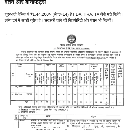
वेतन और बेनिफिट्स
शुरुआती बेसिक पे ₹1,44,200/- (लेवल-14) है। DA, HRA, TA जैसे भत्ते मिलेंगे।
लॉन्ग टर्म में अच्छी ग्रोथ है। सरकारी जॉब की सिक्योरिटी और पेंशन भी मिलेगी।