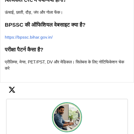
फिजिकल टेस्ट में क्या-क्या होगा?
ऊंचाई, छाती, दौड़, जंप और गोला फेंक।
BPSSC की ऑफिशियल वेबसाइट क्या है?
https://bpssc.bihar.gov.in/
परीक्षा पैटर्न कैसा है?
प्रीलिम्स, मेन्स, PET/PST, DV और मेडिकल। सिलेबस के लिए नोटिफिकेशन चेक
करे