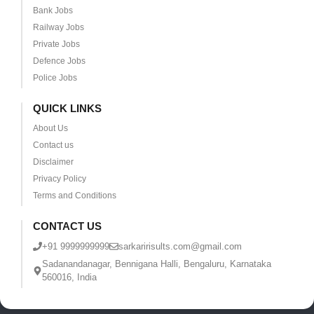
Bank Jobs
Railway Jobs
Private Jobs
Defence Jobs
Police Jobs
QUICK LINKS
About Us
Contact us
Disclaimer
Privacy Policy
Terms and Conditions
CONTACT US
+91 9999999999
sarkaririsults.com@gmail.com
Sadanandanagar, Bennigana Halli, Bengaluru, Karnataka
560016, India