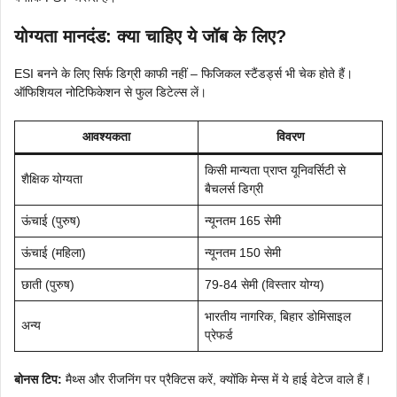
योग्यता मानदंड: क्या चाहिए ये जॉब के लिए?
ESI बनने के लिए सिर्फ डिग्री काफी नहीं – फिजिकल स्टैंडर्ड्स भी चेक होते हैं।
ऑफिशियल नोटिफिकेशन से फुल डिटेल्स लें।
आवश्यकता
विवरण
किसी मान्यता प्राप्त यूनिवर्सिटी से
शैक्षिक योग्यता
बैचलर्स डिग्री
ऊंचाई (पुरुष)
न्यूनतम 165 सेमी
ऊंचाई (महिला)
न्यूनतम 150 सेमी
छाती (पुरुष)
79-84 सेमी (विस्तार योग्य)
भारतीय नागरिक, बिहार डोमिसाइल
अन्य
प्रेफर्ड
बोनस टिप:
मैथ्स और रीजनिंग पर प्रैक्टिस करें, क्योंकि मेन्स में ये हाई वेटेज वाले हैं।