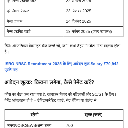
प्रीलिम्स एडमिट कार्ड
22 अगस्त 2025
प्रीलिम्स रिजल्ट
23 सितंबर 2025
मेन्स एग्जाम
14 दिसंबर 2025
मेन्स एडमिट कार्ड
19 नवंबर 2025 (जल्द उपलब्ध)
टिप:
ऑफिशियल वेबसाइट चेक करते रहें, कभी-कभी डेट्स में छोटा-मोटा बदलाव होता
है।
ISRO NRSC Recruitment 2025 के लिए आवेदन शुरू Salary ₹70,942
प्रति माह
आवेदन शुल्क: कितना लगेगा, कैसे पेमेंट करें?
फीस का बोझ कम रखा गया है, खासकर बिहार की महिलाओं और SC/ST के लिए।
पेमेंट ऑनलाइन ही है – डेबिट/क्रेडिट कार्ड, नेट बैंकिंग या वॉलेट से।
श्रेणी
शुल्क (रुपये)
जनरल/OBC/EWS/अन्य राज्य
700