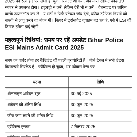
2025 को रखा है। प्रीलिम्स हो चुका, रिजल्ट आ गया, अब मेन्स एडमिट कार्ड 19
नवंबर से उपलब्ध होगा। हड़बड़ी न करें, लेकिन देरी भी न करें – वेबसाइट पर लॉगिन
करके डाउनलोड कर लें। ये भर्ती न सिर्फ स्टेबल जॉब देगी, बल्कि ट्रैफिक नियमों को
सख्ती से लागू करने का मौका भी। बिहार में ट्रांसपोर्ट क्राइम बढ़ रहा है, ऐसे में ESI की
डिमांड हमेशा हाई रहेगी।
महत्वपूर्ण तिथियां: समय पर रहें अपडेट Bihar Police
ESI Mains Admit Card 2025
समय का पाबंद होना हर कैंडिडेट की पहली प्रायोरिटी है। नीचे टेबल में सभी डेट्स
क्लियरली लिस्टेड हैं। प्रीलिम्स हो चुका, अब फोकस मेन्स पर!
घटना
तिथि
ऑनलाइन आवेदन शुरू
30 मई 2025
आवेदन की अंतिम तिथि
30 जून 2025
फीस जमा करने की अंतिम तिथि
30 जून 2025
प्रीलिम्स एग्जाम
7 सितंबर 2025