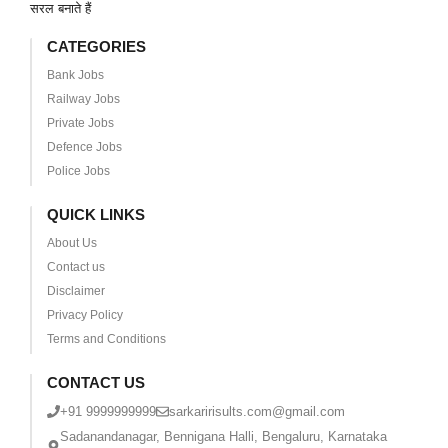
सरल बनाते हैं
CATEGORIES
Bank Jobs
Railway Jobs
Private Jobs
Defence Jobs
Police Jobs
QUICK LINKS
About Us
Contact us
Disclaimer
Privacy Policy
Terms and Conditions
CONTACT US
+91 9999999999
sarkaririsults.com@gmail.com
Sadanandanagar, Bennigana Halli, Bengaluru, Karnataka