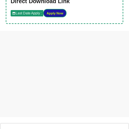
Direct Download Link
Last Date Apply :
Apply Now