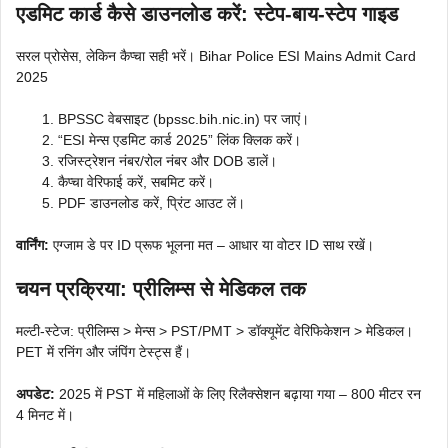
एडमिट कार्ड कैसे डाउनलोड करें: स्टेप-बाय-स्टेप गाइड
सरल प्रोसेस, लेकिन कैप्चा सही भरें। Bihar Police ESI Mains Admit Card
2025
BPSSC वेबसाइट (bpssc.bih.nic.in) पर जाएं।
“ESI मेन्स एडमिट कार्ड 2025” लिंक क्लिक करें।
रजिस्ट्रेशन नंबर/रोल नंबर और DOB डालें।
कैप्चा वेरिफाई करें, सबमिट करें।
PDF डाउनलोड करें, प्रिंट आउट लें।
वार्निंग:
एग्जाम डे पर ID प्रूफ भूलना मत – आधार या वोटर ID साथ रखें।
चयन प्रक्रिया: प्रीलिम्स से मेडिकल तक
मल्टी-स्टेज: प्रीलिम्स > मेन्स > PST/PMT > डॉक्यूमेंट वेरिफिकेशन > मेडिकल।
PET में रनिंग और जंपिंग टेस्ट्स हैं।
अपडेट:
2025 में PST में महिलाओं के लिए रिलैक्सेशन बढ़ाया गया – 800 मीटर रन
4 मिनट में।