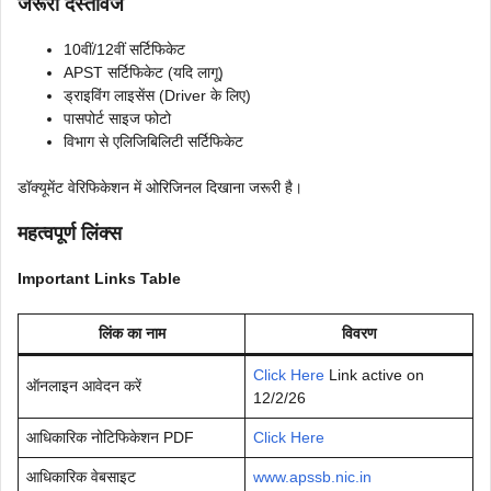
जरूरी दस्तावेज
10वीं/12वीं सर्टिफिकेट
APST सर्टिफिकेट (यदि लागू)
ड्राइविंग लाइसेंस (Driver के लिए)
पासपोर्ट साइज फोटो
विभाग से एलिजिबिलिटी सर्टिफिकेट
डॉक्यूमेंट वेरिफिकेशन में ओरिजिनल दिखाना जरूरी है।
महत्वपूर्ण लिंक्स
Important Links Table
लिंक का नाम
विवरण
Click Here
Link active on
ऑनलाइन आवेदन करें
12/2/26
आधिकारिक नोटिफिकेशन PDF
Click Here
आधिकारिक वेबसाइट
www.apssb.nic.in