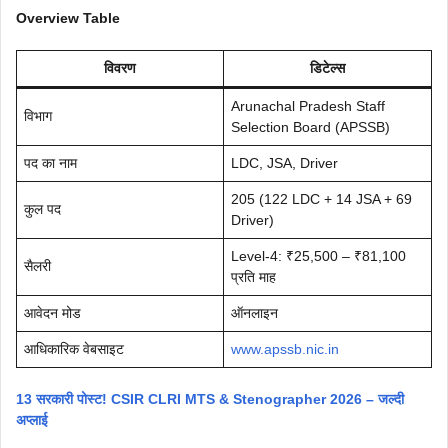
Overview Table
विवरण
डिटेल्स
Arunachal Pradesh Staff
विभाग
Selection Board (APSSB)
पद का नाम
LDC, JSA, Driver
205 (122 LDC + 14 JSA + 69
कुल पद
Driver)
Level-4: ₹25,500 – ₹81,100
सैलरी
प्रति माह
आवेदन मोड
ऑनलाइन
आधिकारिक वेबसाइट
www.apssb.nic.in
13 सरकारी पोस्ट! CSIR CLRI MTS & Stenographer 2026 – जल्दी
अप्लाई