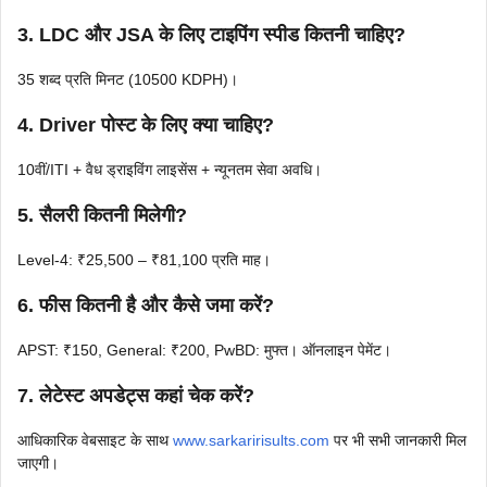
3. LDC और JSA के लिए टाइपिंग स्पीड कितनी चाहिए?
35 शब्द प्रति मिनट (10500 KDPH)।
4. Driver पोस्ट के लिए क्या चाहिए?
10वीं/ITI + वैध ड्राइविंग लाइसेंस + न्यूनतम सेवा अवधि।
5. सैलरी कितनी मिलेगी?
Level-4: ₹25,500 – ₹81,100 प्रति माह।
6. फीस कितनी है और कैसे जमा करें?
APST: ₹150, General: ₹200, PwBD: मुफ्त। ऑनलाइन पेमेंट।
7. लेटेस्ट अपडेट्स कहां चेक करें?
आधिकारिक वेबसाइट के साथ
www.sarkaririsults.com
पर भी सभी जानकारी मिल
जाएगी।