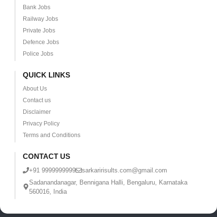
Bank Jobs
Railway Jobs
Private Jobs
Defence Jobs
Police Jobs
QUICK LINKS
About Us
Contact us
Disclaimer
Privacy Policy
Terms and Conditions
CONTACT US
+91 9999999999
sarkaririsults.com@gmail.com
Sadanandanagar, Bennigana Halli, Bengaluru, Karnataka
560016, India