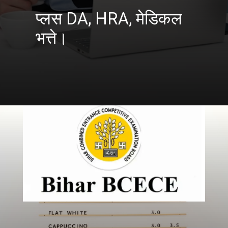
प्लस DA, HRA, मेडिकल
भत्ते।