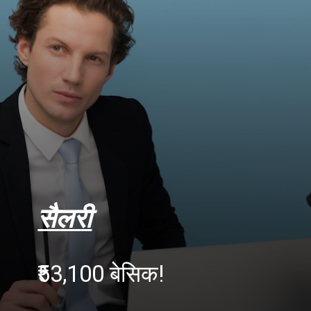
सैलरी
₹53,100 बेसिक!