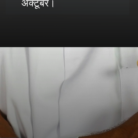
अक्टूबर।