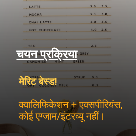
चयन प्रक्रिया
मेरिट बेस्ड!
क्वालिफिकेशन + एक्सपीरियंस,
कोई एग्जाम/इंटरव्यू नहीं।