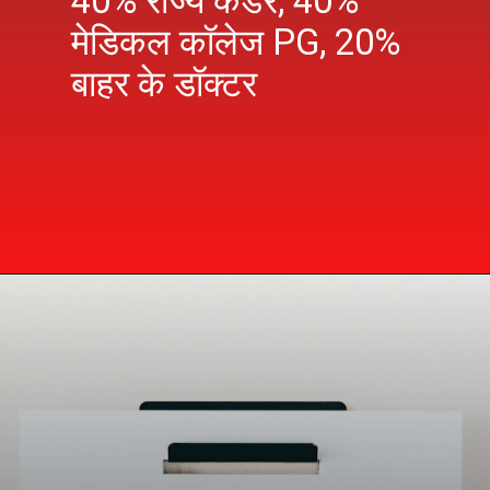
40% राज्य कैडर, 40%
मेडिकल कॉलेज PG, 20%
बाहर के डॉक्टर